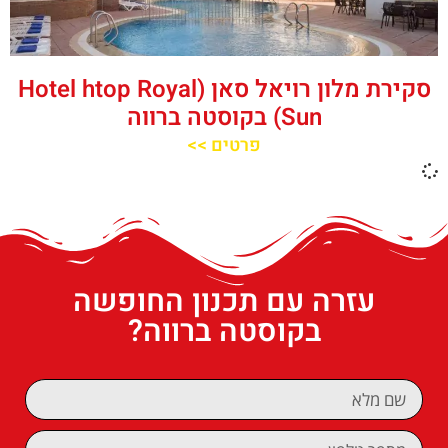
סקירת מלון רויאל סאן (Hotel htop Royal
Sun) בקוסטה ברווה
פרטים >>
עזרה עם תכנון החופשה
בקוסטה ברווה?