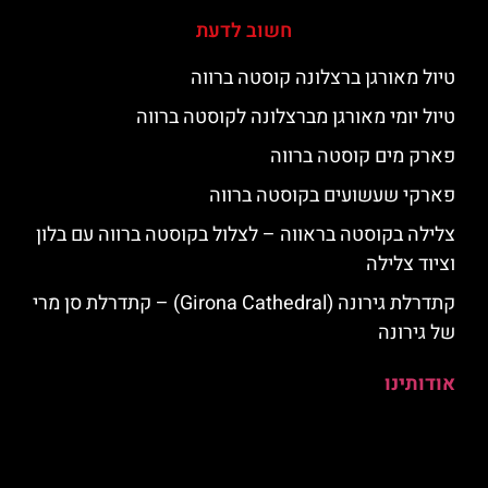
חשוב לדעת
טיול מאורגן ברצלונה קוסטה ברווה
טיול יומי מאורגן מברצלונה לקוסטה ברווה
פארק מים קוסטה ברווה
פארקי שעשועים בקוסטה ברווה
צלילה בקוסטה בראווה – לצלול בקוסטה ברווה עם בלון
וציוד צלילה
קתדרלת גירונה (Girona Cathedral) – קתדרלת סן מרי
של גירונה
אודותינו