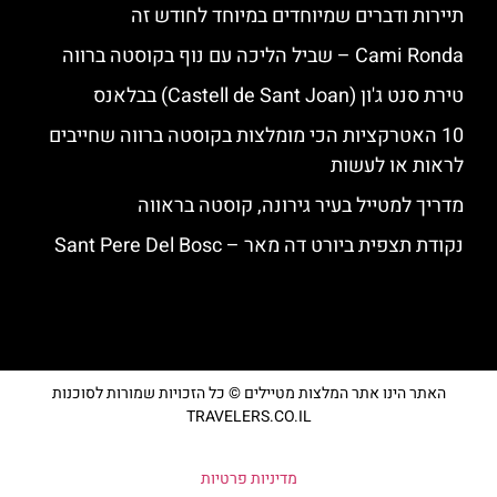
תיירות ודברים שמיוחדים במיוחד לחודש זה
‪‪Cami Ronda‬‬ – שביל הליכה עם נוף בקוסטה ברווה
טירת סנט ג'ון (Castell de Sant Joan) בבלאנס
10 האטרקציות הכי מומלצות בקוסטה ברווה שחייבים
לראות או לעשות
מדריך למטייל בעיר גירונה, קוסטה בראווה
נקודת תצפית ביורט דה מאר – Sant Pere Del Bosc
האתר הינו אתר המלצות מטיילים © כל הזכויות שמורות לסוכנות
TRAVELERS.CO.IL
מדיניות פרטיות