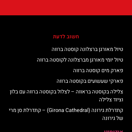
חשוב לדעת
טיול מאורגן ברצלונה קוסטה ברווה
טיול יומי מאורגן מברצלונה לקוסטה ברווה
פארק מים קוסטה ברווה
פארקי שעשועים בקוסטה ברווה
צלילה בקוסטה בראווה – לצלול בקוסטה ברווה עם בלון
וציוד צלילה
קתדרלת גירונה (Girona Cathedral) – קתדרלת סן מרי
של גירונה