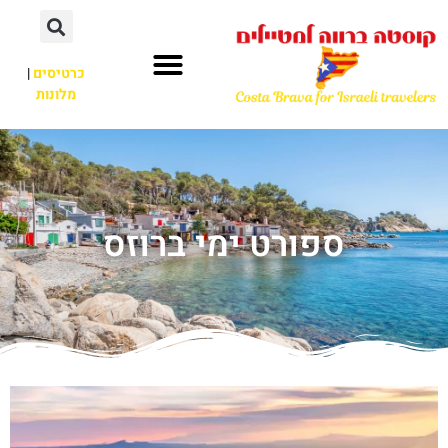
כרטיסים
|
מלונות
ספורט ימי ברוזס