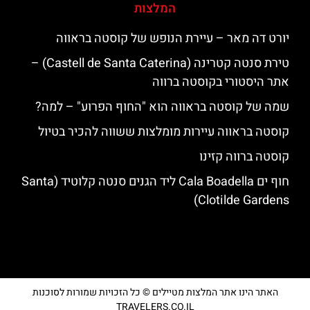
המלצות
יורט דה מאר – עיירת הנופש של קוסטה בראווה
טירת סנטה קטרינה (Castell de Santa Caterina) –
אתר היסטורי בקוסטה ברווה
שמה של קוסטה בראווה הוא "החוף הפרוע" – למה?
קוסטה בראווה עיירות מומלצות ששווה להכיר בטיול
קוסטה ברווה קזינו
חוף ים Cala Boadella ליד הגנים סנטה קלוטיד (Santa
Clotilde Gardens)
האתר הינו אתר המלצות מטיילים © כל הזכויות שמורות לסוכנות
TRAVELERS.CO.IL