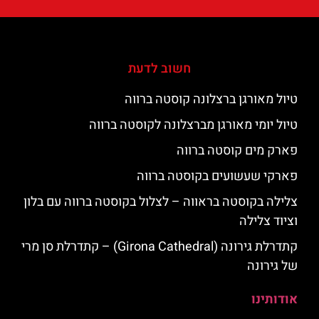
חשוב לדעת
טיול מאורגן ברצלונה קוסטה ברווה
טיול יומי מאורגן מברצלונה לקוסטה ברווה
פארק מים קוסטה ברווה
פארקי שעשועים בקוסטה ברווה
צלילה בקוסטה בראווה – לצלול בקוסטה ברווה עם בלון
וציוד צלילה
קתדרלת גירונה (Girona Cathedral) – קתדרלת סן מרי
של גירונה
אודותינו