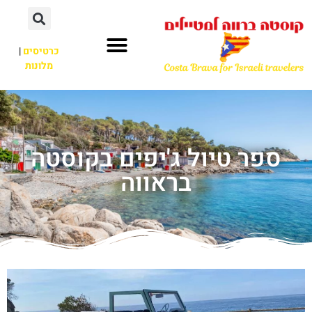
כרטיסים
|
מלונות
ספר טיול ג'יפים בקוסטה
בראווה