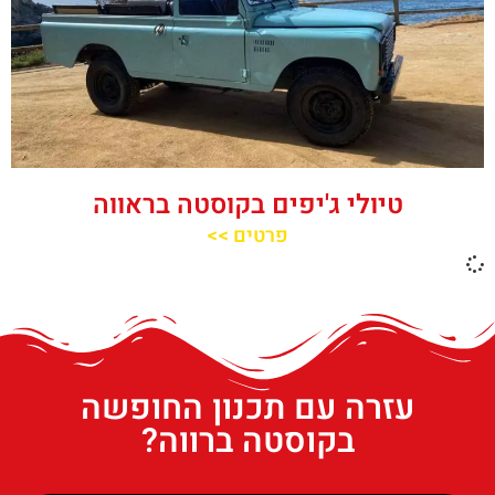
טיולי ג'יפים בקוסטה בראווה
פרטים >>
עזרה עם תכנון החופשה
בקוסטה ברווה?