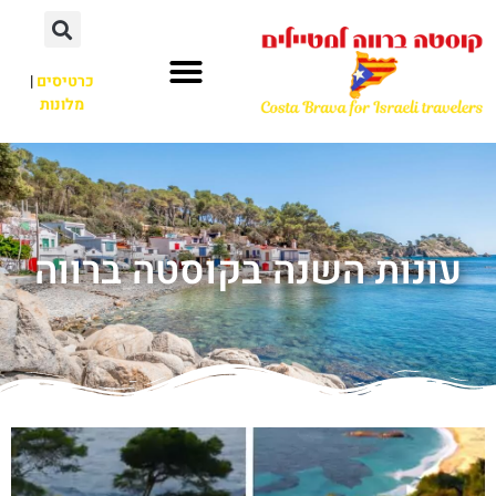
כרטיסים
|
מלונות
עונות השנה בקוסטה ברווה