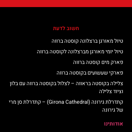
חשוב לדעת
טיול מאורגן ברצלונה קוסטה ברווה
טיול יומי מאורגן מברצלונה לקוסטה ברווה
פארק מים קוסטה ברווה
פארקי שעשועים בקוסטה ברווה
צלילה בקוסטה בראווה – לצלול בקוסטה ברווה עם בלון
וציוד צלילה
קתדרלת גירונה (Girona Cathedral) – קתדרלת סן מרי
של גירונה
אודותינו