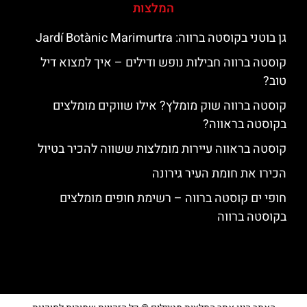
המלצות
גן בוטני בקוסטה ברווה: ‪‪Jardí Botànic Marimurtra‬‬
קוסטה ברווה חבילות נופש ודילים – איך למצוא דיל
טוב?
קוסטה ברווה שוק מומלץ? אילו שווקים מומלצים
בקוסטה בראווה?
קוסטה בראווה עיירות מומלצות ששווה להכיר בטיול
הכירו את חומת העיר גירונה
חופי ים קוסטה ברווה – רשימת חופים מומלצים
בקוסטה ברווה