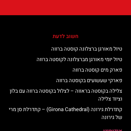
חשוב לדעת
טיול מאורגן ברצלונה קוסטה ברווה
טיול יומי מאורגן מברצלונה לקוסטה ברווה
פארק מים קוסטה ברווה
פארקי שעשועים בקוסטה ברווה
צלילה בקוסטה בראווה – לצלול בקוסטה ברווה עם בלון
וציוד צלילה
קתדרלת גירונה (Girona Cathedral) – קתדרלת סן מרי
של גירונה