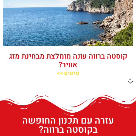
קוסטה ברווה עונה מומלצת מבחינת מזג
אוויר?
פרטים >>
עזרה עם תכנון החופשה
בקוסטה ברווה?