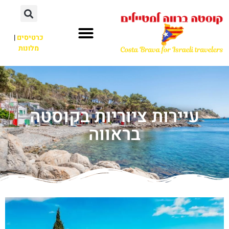
כרטיסים
|
מלונות
עיירות ציוריות בקוסטה
בראווה