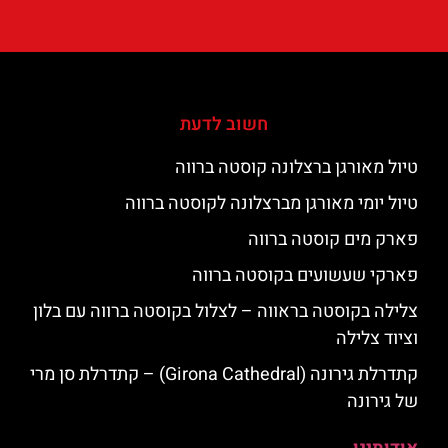
חשוב לדעת
טיול מאורגן ברצלונה קוסטה ברווה
טיול יומי מאורגן מברצלונה לקוסטה ברווה
פארק מים קוסטה ברווה
פארקי שעשועים בקוסטה ברווה
צלילה בקוסטה בראווה – לצלול בקוסטה ברווה עם בלון
וציוד צלילה
קתדרלת גירונה (Girona Cathedral) – קתדרלת סן מרי
של גירונה