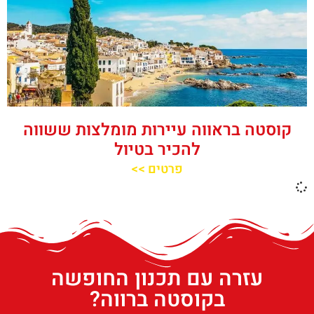
קוסטה בראווה עיירות מומלצות ששווה
להכיר בטיול
פרטים >>
עזרה עם תכנון החופשה
בקוסטה ברווה?