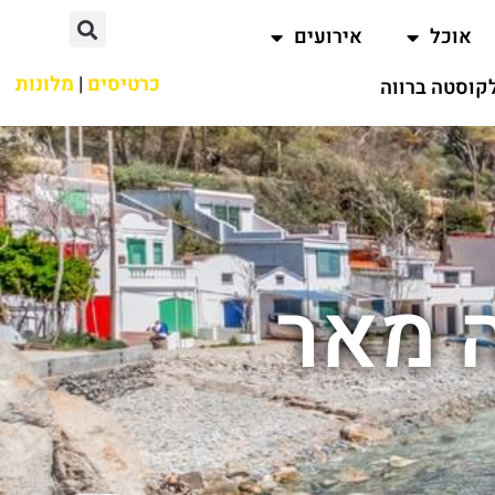
אוכל
אירועים
כרטיסים
|
מלונות
קוסטה ברווה
 מאר