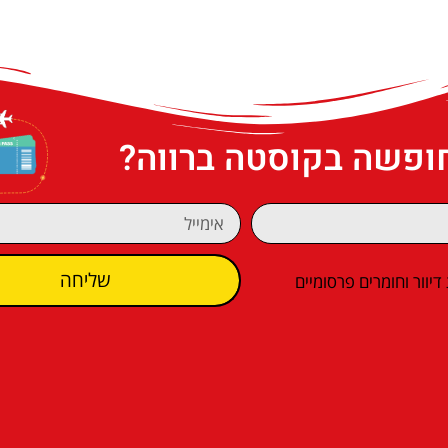
חופשה בקוסטה ברווה?
שליחה
וור וחומרים פרסומיים