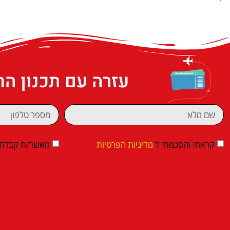
עזרה עם תכנון ה
קראתי והסכמתי ל
מדיניות הפרטיות
מאשר/ת קבלת די