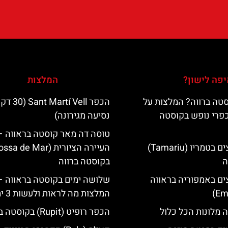
פה לישון?
המלצות
טה ברווה? המלצות על
הכפר Martí Vell (30
כפרי נופש בקוסטה
נסיעה מגירונה)
טוסה דה מאר קוסטה בראווה –
מלונות מומלצים בטמריו (Tamariu)
ה
בקוסטה ברווה
ים באמפוריה בראווה
שלושה ימים בקוסטה בראווה –
המלצות מה לראות ולעשות 3 ימים
 מלונות הכל כלול
הכפר רופיט (Rupit) בקוסטה ברווה