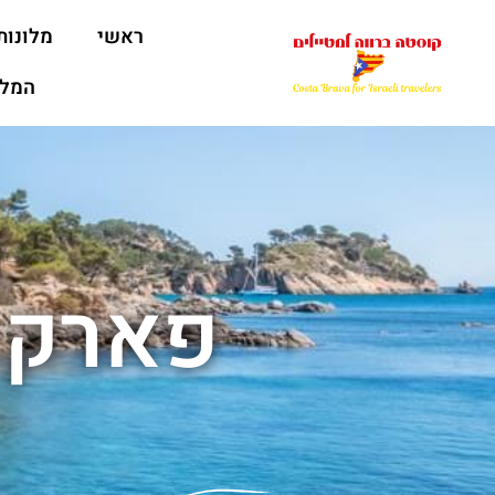
ראשי
מלונות
המלצ
פארק 