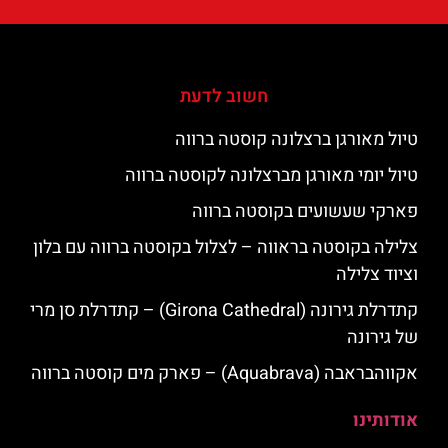
חשוב לדעת
טיול מאורגן ברצלונה קוסטה ברווה
טיול יומי מאורגן מברצלונה לקוסטה ברווה
פארקי שעשועים בקוסטה ברווה
צלילה בקוסטה בראווה – לצלול בקוסטה ברווה עם בלון
וציוד צלילה
קתדרלת גירונה (Girona Cathedral) – קתדרלת סן מרי
של גירונה
אקווהבראבה (Aquabrava) – פארק מים קוסטה ברווה
אודותינו