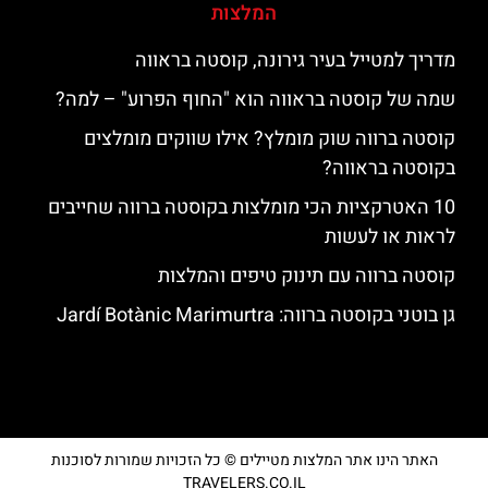
המלצות
מדריך למטייל בעיר גירונה, קוסטה בראווה
שמה של קוסטה בראווה הוא "החוף הפרוע" – למה?
קוסטה ברווה שוק מומלץ? אילו שווקים מומלצים
בקוסטה בראווה?
10 האטרקציות הכי מומלצות בקוסטה ברווה שחייבים
לראות או לעשות
קוסטה ברווה עם תינוק טיפים והמלצות
גן בוטני בקוסטה ברווה: ‪‪Jardí Botànic Marimurtra‬‬
האתר הינו אתר המלצות מטיילים © כל הזכויות שמורות לסוכנות
TRAVELERS.CO.IL