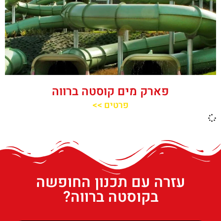
פארק מים קוסטה ברווה
פרטים >>
עזרה עם תכנון החופשה
בקוסטה ברווה?