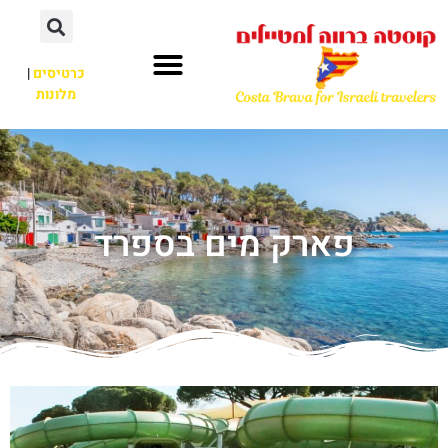
כרטיסים
|
מלונות
פארק מים בספרד