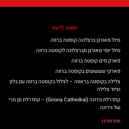
חשוב לדעת
טיול מאורגן ברצלונה קוסטה ברווה
טיול יומי מאורגן מברצלונה לקוסטה ברווה
פארק מים קוסטה ברווה
פארקי שעשועים בקוסטה ברווה
צלילה בקוסטה בראווה – לצלול בקוסטה ברווה עם בלון
וציוד צלילה
קתדרלת גירונה (Girona Cathedral) – קתדרלת סן מרי
של גירונה
אודותינו