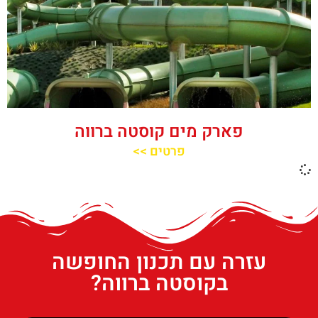
פארק מים קוסטה ברווה
פרטים >>
עזרה עם תכנון החופשה
בקוסטה ברווה?