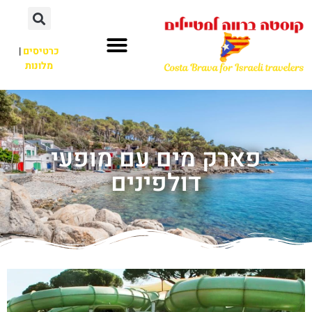
כרטיסים
|
מלונות
פארק מים עם מופעי
דולפינים