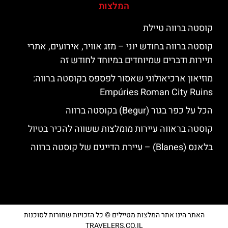
המלצות
קוסטה ברווה טיילת
קוסטה ברווה בחודש יוני – מזג אוויר, אירועים, אתרי
תיירות ודברים שמיוחדים במיוחד לחודש זה
מוזיאון ארכיאולוגי שאסור לפספס בקוסטה ברווה:
Empúries Roman City Ruins
הכל על כפר בגור (Begur) בקוסטה ברווה
קוסטה בראווה עיירות מומלצות ששווה להכיר בטיול
בלאנס (Blanes) – עיירת הדייגים של קוסטה ברווה
האתר הינו אתר המלצות מטיילים © כל הזכויות שמורות לסוכנות
TRAVELERS.CO.IL