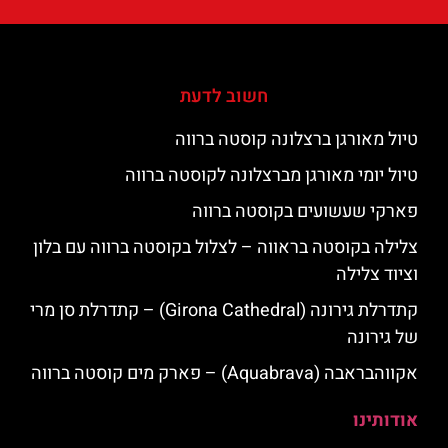
חשוב לדעת
טיול מאורגן ברצלונה קוסטה ברווה
טיול יומי מאורגן מברצלונה לקוסטה ברווה
פארקי שעשועים בקוסטה ברווה
צלילה בקוסטה בראווה – לצלול בקוסטה ברווה עם בלון
וציוד צלילה
קתדרלת גירונה (Girona Cathedral) – קתדרלת סן מרי
של גירונה
אקווהבראבה (Aquabrava) – פארק מים קוסטה ברווה
אודותינו