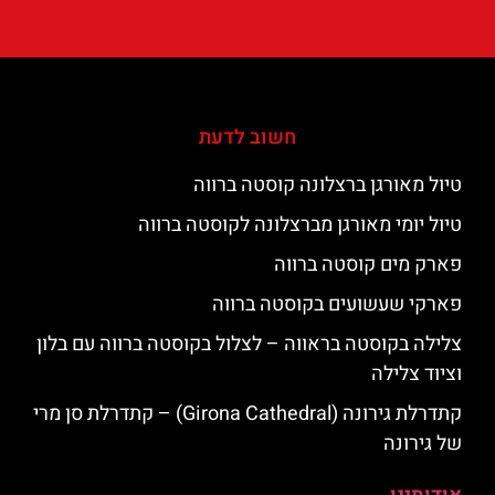
חשוב לדעת
טיול מאורגן ברצלונה קוסטה ברווה
טיול יומי מאורגן מברצלונה לקוסטה ברווה
פארק מים קוסטה ברווה
פארקי שעשועים בקוסטה ברווה
צלילה בקוסטה בראווה – לצלול בקוסטה ברווה עם בלון
וציוד צלילה
קתדרלת גירונה (Girona Cathedral) – קתדרלת סן מרי
של גירונה