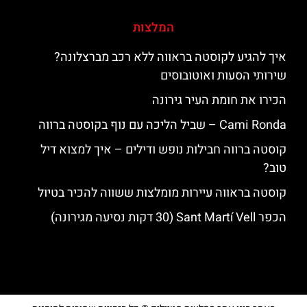
המלצות
איך להגיע לקוסטה בראווה ללא רכב מברצלונה?
שירותי הסעות ואוטובוסים
הכירו את חומת העיר גירונה
‪‪Cami Ronda‬‬ – שביל הליכה עם נוף בקוסטה ברווה
קוסטה ברווה חבילות נופש ודילים – איך למצוא דיל
טוב?
קוסטה בראווה עיירות מומלצות ששווה להכיר בטיול
הכפר Sant Martí Vell (30 דקות נסיעה מגירונה)