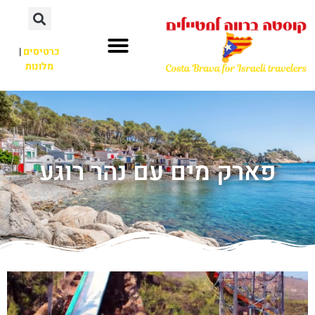
כרטיסים
|
מלונות
פארק מים עם נהר רוגע