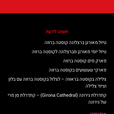
חשוב לדעת
טיול מאורגן ברצלונה קוסטה ברווה
טיול יומי מאורגן מברצלונה לקוסטה ברווה
פארק מים קוסטה ברווה
פארקי שעשועים בקוסטה ברווה
צלילה בקוסטה בראווה – לצלול בקוסטה ברווה עם בלון
וציוד צלילה
קתדרלת גירונה (Girona Cathedral) – קתדרלת סן מרי
של גירונה