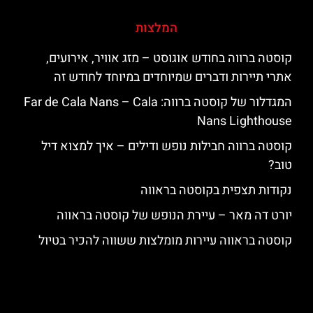
המלצות
קוסטה ברווה בחודש אוגוסט – מזג אוויר, אירועים,
אתרי תיירות ודברים שמיוחדים במיוחד לחודש זה
המגדלור של קוסטה ברווה: ‪‪Far de Cala Nans – Cala
Nans Lighthouse‬‬
קוסטה ברווה חבילות נופש ודילים – איך למצוא דיל
טוב?
נקודות תצפית בקוסטה בראווה
יורט דה מאר – עיירת הנופש של קוסטה בראווה
קוסטה בראווה עיירות מומלצות ששווה להכיר בטיול