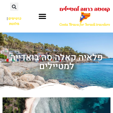
כרטיסים
|
מלונות
פלאיה קאלה סה בואדייה
למטיילים