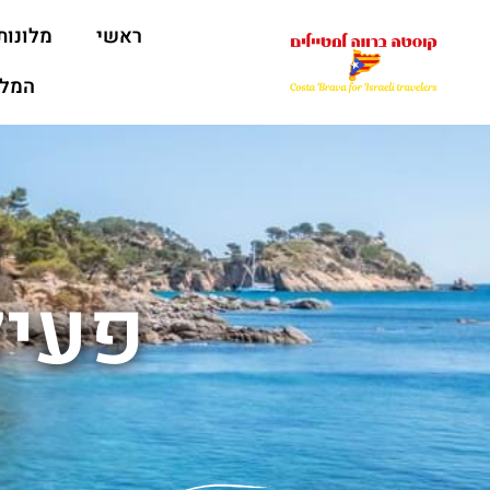
ראשי
מלונות
המלצ
פעיל