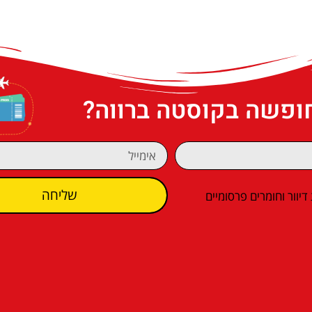
חופשה בקוסטה ברווה?
שליחה
וור וחומרים פרסומיים