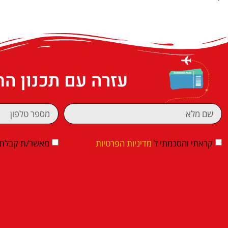
עזרה עם תכנון ה
קראתי והסכמתי ל
מדיניות הפרטיות
מאשר/ת קבלת די