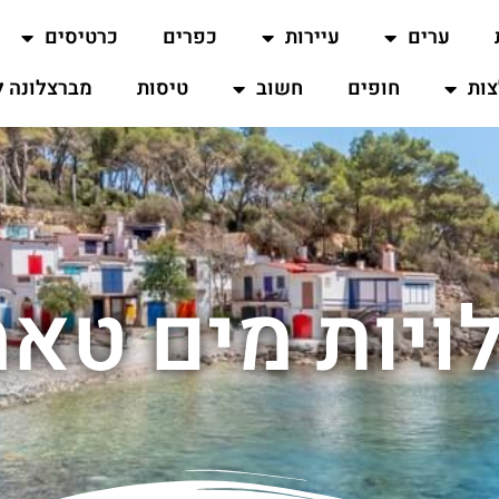
ערים
עיירות
כפרים
כרטיסים
ות
חופים
חשוב
טיסות
מברצלונה ל
ויות מים טאמ