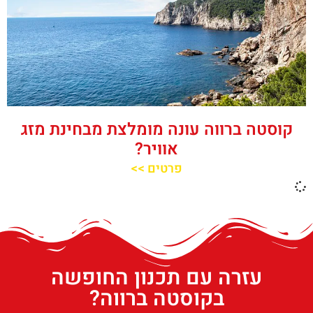
קוסטה ברווה עונה מומלצת מבחינת מזג
אוויר?
פרטים >>
עזרה עם תכנון החופשה
בקוסטה ברווה?