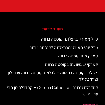
חשוב לדעת
טיול מאורגן ברצלונה קוסטה ברווה
טיול יומי מאורגן מברצלונה לקוסטה ברווה
פארק מים קוסטה ברווה
פארקי שעשועים בקוסטה ברווה
צלילה בקוסטה בראווה – לצלול בקוסטה ברווה עם בלון
וציוד צלילה
קתדרלת גירונה (Girona Cathedral) – קתדרלת סן מרי
של גירונה