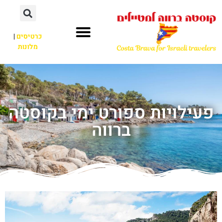
כרטיסים
|
מלונות
פעילויות ספורט ימי בקוסטה
ברווה