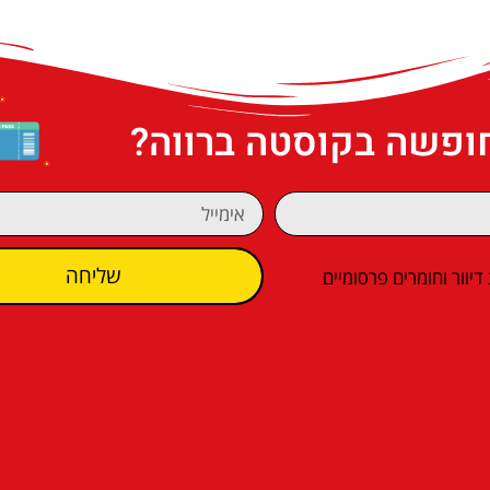
חופשה בקוסטה ברווה?
שליחה
וור וחומרים פרסומיים