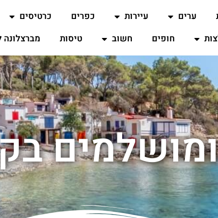
ערים
עיירות
כפרים
כרטיסים
ות
חופים
חשוב
טיסות
מברצלונה ל
 ומושלמים בק