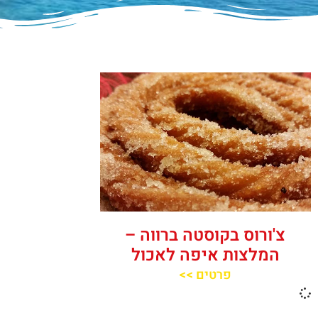
צ'ורוס בקוסטה ברווה –
המלצות איפה לאכול
פרטים >>