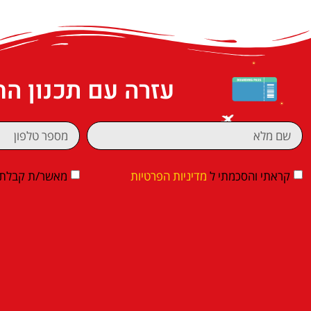
עזרה עם תכנון ה
קראתי והסכמתי ל
מדיניות הפרטיות
מאשר/ת קבלת די