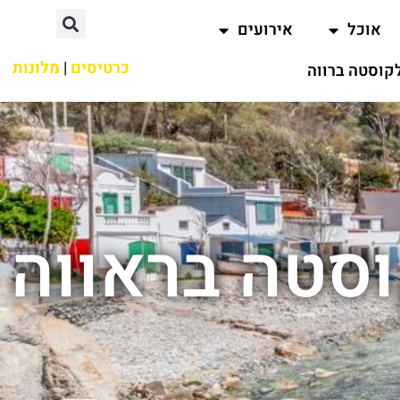
אוכל
אירועים
כרטיסים
|
מלונות
קוסטה ברווה
וסטה בראווה