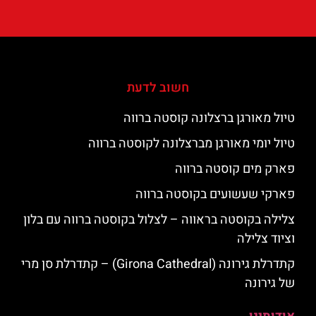
חשוב לדעת
טיול מאורגן ברצלונה קוסטה ברווה
טיול יומי מאורגן מברצלונה לקוסטה ברווה
פארק מים קוסטה ברווה
פארקי שעשועים בקוסטה ברווה
צלילה בקוסטה בראווה – לצלול בקוסטה ברווה עם בלון
וציוד צלילה
קתדרלת גירונה (Girona Cathedral) – קתדרלת סן מרי
של גירונה