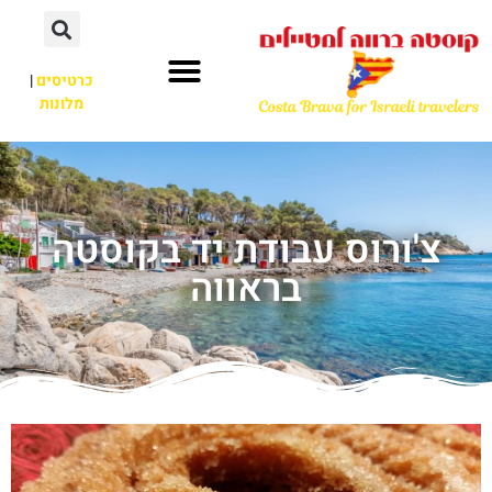
כרטיסים
|
מלונות
צ'ורוס עבודת יד בקוסטה
בראווה