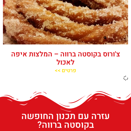
צ'ורוס בקוסטה ברווה – המלצות איפה
לאכול
פרטים >>
עזרה עם תכנון החופשה
בקוסטה ברווה?