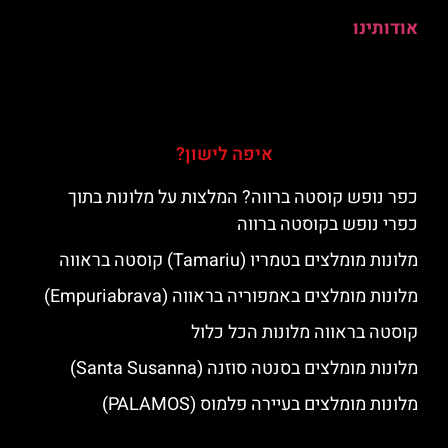
אודותינו
איפה לישון?
כפר נופש קוסטה ברווה? המלצות על מלונות בתוך
כפרי נופש בקוסטה ברווה
מלונות מומלצים בטמריו (Tamariu) קוסטה בראווה
מלונות מומלצים באמפוריה בראווה (Empuriabrava)
קוסטה בראווה מלונות הכל כלול
מלונות מומלצים בסנטה סוזנה (Santa Susanna)
מלונות מומלצים בעיירה פלמוס (PALAMOS)