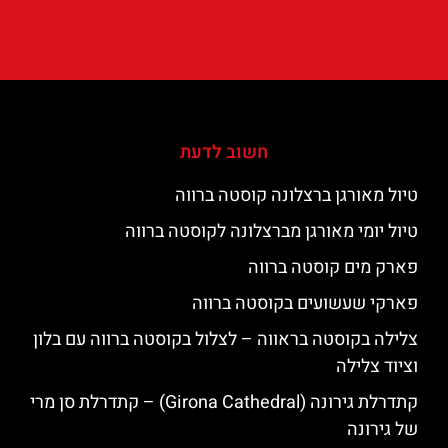
חשוב לדעת
טיול מאורגן ברצלונה קוסטה ברווה
טיול יומי מאורגן מברצלונה לקוסטה ברווה
פארק מים קוסטה ברווה
פארקי שעשועים בקוסטה ברווה
צלילה בקוסטה בראווה – לצלול בקוסטה ברווה עם בלון
וציוד צלילה
קתדרלת גירונה (Girona Cathedral) – קתדרלת סן מרי
של גירונה