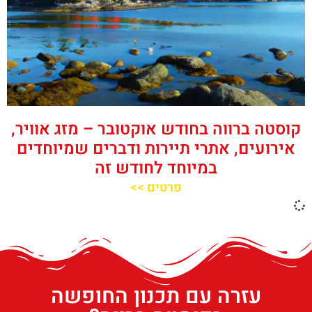
קוסטה ברווה בחודש אוקטובר – מזג אוויר,
אירועים, אתרי תיירות ודברים שמיוחדים
במיוחד לחודש זה
פרטים >>
עזרה עם תכנון החופשה