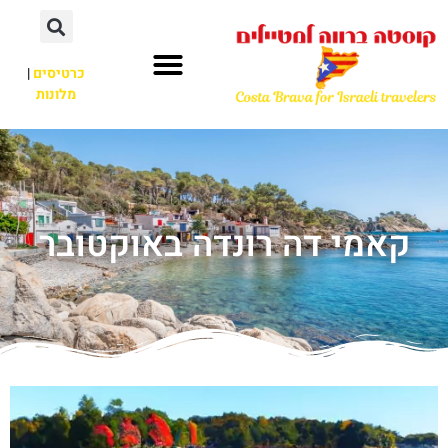
כרטיסים
|
מלונות
קאמי דה רונדה באוקטובר