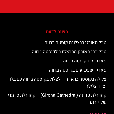
חשוב לדעת
טיול מאורגן ברצלונה קוסטה ברווה
טיול יומי מאורגן מברצלונה לקוסטה ברווה
פארק מים קוסטה ברווה
פארקי שעשועים בקוסטה ברווה
צלילה בקוסטה בראווה – לצלול בקוסטה ברווה עם בלון
וציוד צלילה
קתדרלת גירונה (Girona Cathedral) – קתדרלת סן מרי
של גירונה