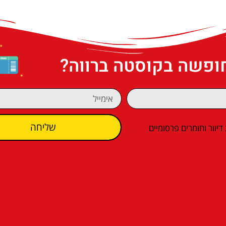
חופשה בקוסטה ברווה?
שליחה
וור וחומרים פרסומיים