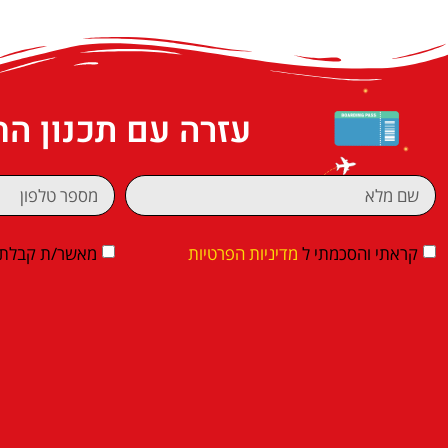
עזרה עם תכנון ה
קראתי והסכמתי ל
מדיניות הפרטיות
מאשר/ת קבלת די