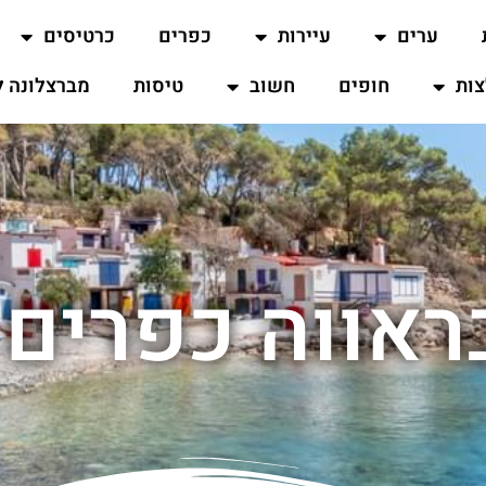
ערים
עיירות
כפרים
כרטיסים
ות
חופים
חשוב
טיסות
מברצלונה ל
ראווה כפרים 