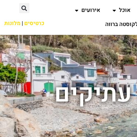
אוכל
אירועים
כרטיסים
|
מלונות
קוסטה ברווה
עתיקים