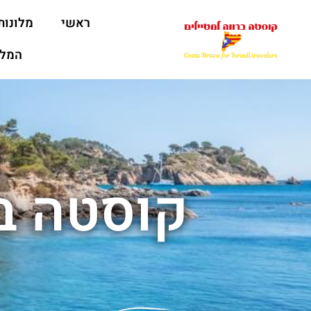
ראשי
מלונות
המלצ
קוסטה ב