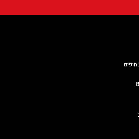
 חופים
Ba