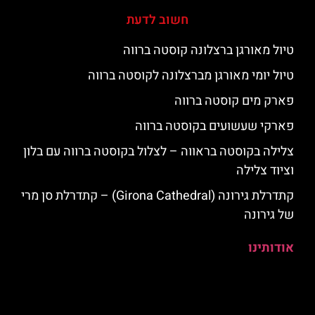
חשוב לדעת
טיול מאורגן ברצלונה קוסטה ברווה
טיול יומי מאורגן מברצלונה לקוסטה ברווה
פארק מים קוסטה ברווה
פארקי שעשועים בקוסטה ברווה
צלילה בקוסטה בראווה – לצלול בקוסטה ברווה עם בלון
וציוד צלילה
קתדרלת גירונה (Girona Cathedral) – קתדרלת סן מרי
של גירונה
אודותינו