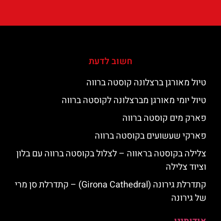
חשוב לדעת
טיול מאורגן ברצלונה קוסטה ברווה
טיול יומי מאורגן מברצלונה לקוסטה ברווה
פארק מים קוסטה ברווה
פארקי שעשועים בקוסטה ברווה
צלילה בקוסטה בראווה – לצלול בקוסטה ברווה עם בלון
וציוד צלילה
קתדרלת גירונה (Girona Cathedral) – קתדרלת סן מרי
של גירונה