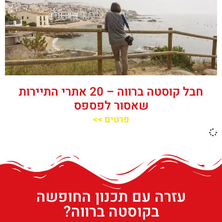
חבל קוסטה ברווה – 20 אתרי התיירות
שאסור לפספס
פרטים >>
עזרה עם תכנון החופשה
בקוסטה ברווה?