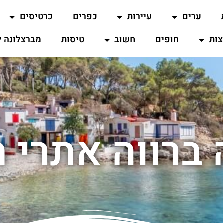
ערים
עיירות
כפרים
כרטיסים
ות
חופים
חשוב
טיסות
מברצלונה ל
ברווה אתרי ת