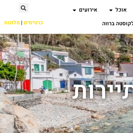
אוכל
אירועים
כרטיסים
|
מלונות
קוסטה ברווה
יירות