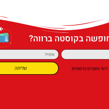
חופשה בקוסטה ברווה?
שליחה
וור וחומרים פרסומיים