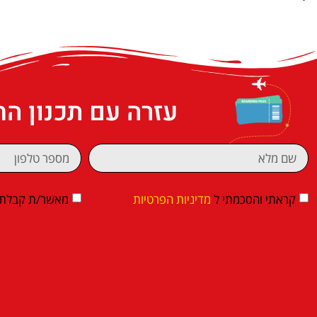
עזרה עם תכנון ה
קראתי והסכמתי ל
מדיניות הפרטיות
מאשר/ת קבלת די