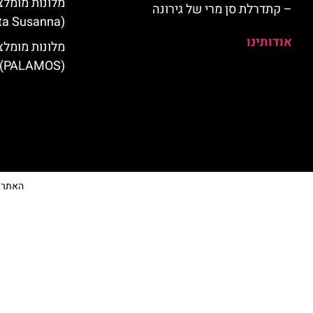
מלונות מומלצ
– קתדרלת סן מרי של גירונה
(Santa Susanna)
אודותינו
מלונות מומלצ
(PALAMOS)
האתר הי