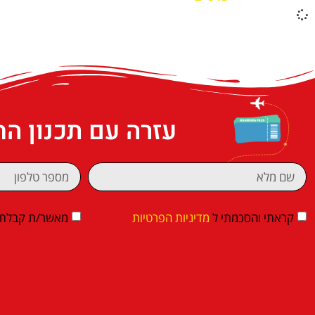
עזרה עם תכנון ה
קראתי והסכמתי ל
מדיניות הפרטיות
מאשר/ת קבלת די