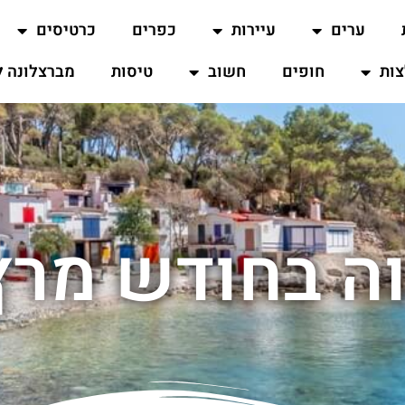
ערים
עיירות
כפרים
כרטיסים
ות
חופים
חשוב
טיסות
מברצלונה ל
ה בחודש מרץ 