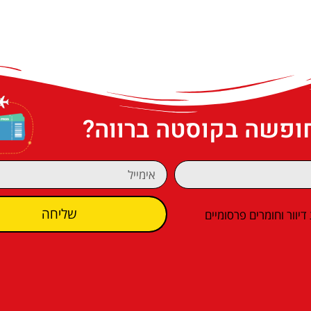
חופשה בקוסטה ברווה?
שליחה
וור וחומרים פרסומיים