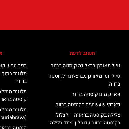
חשוב לדעת
אי
טיול מאורגן ברצלונה קוסטה ברווה
כפר נופש קוס
מלונות בתוך 
טיול יומי מאורגן מברצלונה לקוסטה
ברווה
ברווה
פארק מים קוסטה ברווה
קוסטה בראוו
פארקי שעשועים בקוסטה ברווה
מלונות מומלצ
צלילה בקוסטה בראווה – לצלול
(Empuriabrava)
בקוסטה ברווה עם בלון וציוד צלילה
קוסטה בראווה