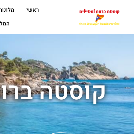
ראשי
מלונות
המלצ
קוסטה ברוו