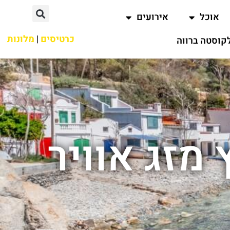
אוכל
אירועים
כרטיסים
|
מלונות
קוסטה ברווה
מזג אוויר