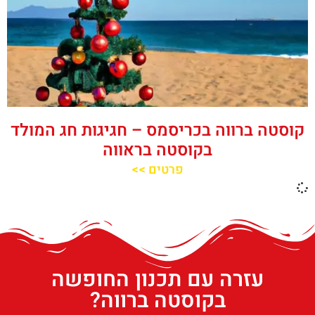
קוסטה ברווה בכריסמס – חגיגות חג המולד
בקוסטה בראווה
פרטים >>
עזרה עם תכנון החופשה
בקוסטה ברווה?