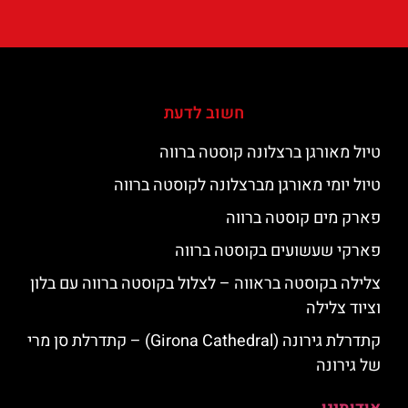
חשוב לדעת
טיול מאורגן ברצלונה קוסטה ברווה
טיול יומי מאורגן מברצלונה לקוסטה ברווה
פארק מים קוסטה ברווה
פארקי שעשועים בקוסטה ברווה
צלילה בקוסטה בראווה – לצלול בקוסטה ברווה עם בלון
וציוד צלילה
קתדרלת גירונה (Girona Cathedral) – קתדרלת סן מרי
של גירונה