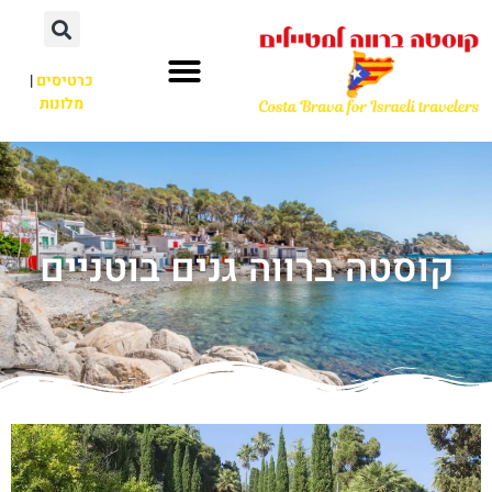
כרטיסים
|
מלונות
קוסטה ברווה גנים בוטניים