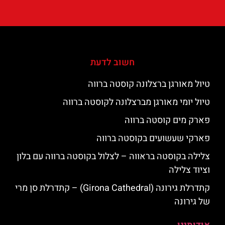
חשוב לדעת
טיול מאורגן ברצלונה קוסטה ברווה
טיול יומי מאורגן מברצלונה לקוסטה ברווה
פארק מים קוסטה ברווה
פארקי שעשועים בקוסטה ברווה
צלילה בקוסטה בראווה – לצלול בקוסטה ברווה עם בלון
וציוד צלילה
קתדרלת גירונה (Girona Cathedral) – קתדרלת סן מרי
של גירונה