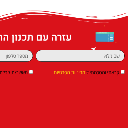
עזרה עם תכנון ה
קראתי והסכמתי ל
מדיניות הפרטיות
מאשר/ת קבלת די