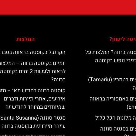
פה לישון?
המלצות
טה ברווה? המלצות על
הקרנבל בקוסטה בראווה בפברו
כפרי נופש בקוסטה
יומיים בקוסטה ברווה – המלצו
לראות ולעשות 2 ימים בקוסטה
מלונות מומלצים בטמריו (Tamariu)
ברווה?
ה
קוסטה ברווה בחודש מאי – מזג 
ים באמפוריה בראווה
אירועים, אתרי תיירות ודברים
שמיוחדים במיוחד לחודש זה
 מלונות הכל כלול
סנ
עיירה תיירותית בקוסטה ברווה
ים בסנטה סוזנה