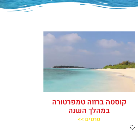
קוסטה ברווה טמפרטורה
במהלך השנה
פרטים >>