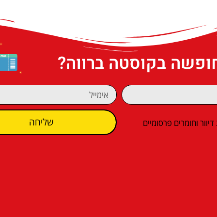
חופשה בקוסטה ברווה?
שליחה
וור וחומרים פרסומיים