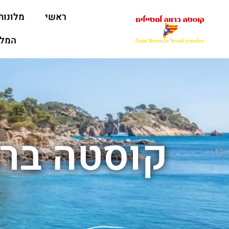
ראשי
מלונות
המלצ
קוסטה ברו