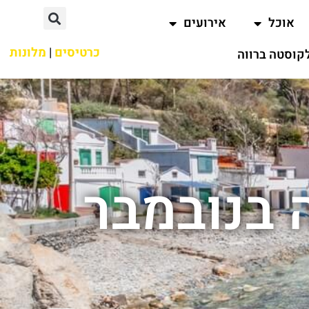
אוכל
אירועים
כרטיסים
|
מלונות
קוסטה ברווה
 בנובמבר