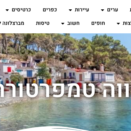
ערים
עיירות
כפרים
כרטיסים
ות
חופים
חשוב
טיסות
מברצלונה ל
וה טמפרטורה