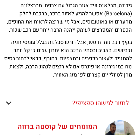
גירונה, מבלאנס ועד אזור הגבול עם צרפת. מברצלונה
(Barcelona) אפשר להגיע לאזור ברכב, ברכבת לחלק
מהערים או באוטובוסים, אבל מי שרוצה לראות את החופים,
הכפרים והמפרצים לעומק ייהנה הרבה יותר עם רכב שכור.
בקיץ רכב נותן חופש, אבל דורש סבלנות בגלל עומסי חניה
וכבישים. באביב ובסתיו הרכב הוא יתרון עצום כי קל יותר
להתנייד ולעצור בכפרים ובתצפיות. בחורף, כדאי לבחור בסיס
נוח כמו גירונה או פיגרס אם לא רוצים לנהוג הרבה, ולצאת
מהן לטיולי יום קצרים לפי מזג האוויר.
לחזור למשהו ספציפי?
המומחים של קוסטה ברווה