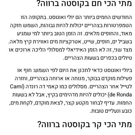
מתי הכי חם בקוסטה ברווה?
החודשים החמים ביותר הם יולי ואוגוסט. בתקופה הזו
הטמפרטורות בצהריים יכולות להיות גבוהות, השמש חזקה
מאוד, והחופים מלאים. זה הזמן הטוב ביותר למי שמגיע
בשביל ים, חופים, שייט, אטרקציות מים ואווירת קיץ מלאה.
מצד שני, זה לא הזמן האידיאלי למסלולי הליכה ארוכים או
טיולים בכפרים בשעות הצהריים.
ביולי ואוגוסט כדאי לתכנן את היום לפי השמש: חוף או
פעילות מוקדם בבוקר, מנוחה או ארוחה בצהריים, וחזרה
לטייל אחר הצהריים. מסלולים כמו קאמי דה רונדה (Camí
de Ronda) יכולים להיות מדהימים בקיץ, אבל לא בשעות
החמות. עדיף לבחור מקטע קצר, לצאת מוקדם, לקחת מים,
כובע ונעליים טובות.
מתי הכי קר בקוסטה ברווה?