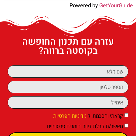
Powered by
GetYourGuide
עזרה עם תכנון החופשה
בקוסטה ברווה?
קראתי והסכמתי ל
מדיניות הפרטיות
מאשר/ת קבלת דיוור וחומרים פרסומיים