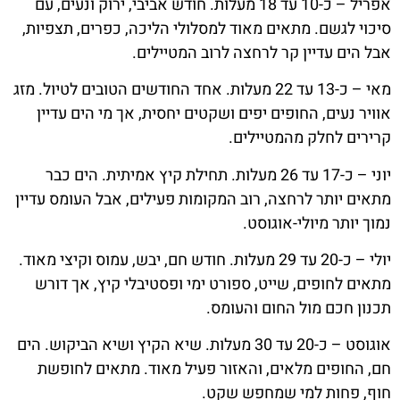
אפריל – כ-10 עד 18 מעלות. חודש אביבי, ירוק ונעים, עם
סיכוי לגשם. מתאים מאוד למסלולי הליכה, כפרים, תצפיות,
אבל הים עדיין קר לרחצה לרוב המטיילים.
מאי – כ-13 עד 22 מעלות. אחד החודשים הטובים לטיול. מזג
אוויר נעים, החופים יפים ושקטים יחסית, אך מי הים עדיין
קרירים לחלק מהמטיילים.
יוני – כ-17 עד 26 מעלות. תחילת קיץ אמיתית. הים כבר
מתאים יותר לרחצה, רוב המקומות פעילים, אבל העומס עדיין
נמוך יותר מיולי-אוגוסט.
יולי – כ-20 עד 29 מעלות. חודש חם, יבש, עמוס וקיצי מאוד.
מתאים לחופים, שייט, ספורט ימי ופסטיבלי קיץ, אך דורש
תכנון חכם מול החום והעומס.
אוגוסט – כ-20 עד 30 מעלות. שיא הקיץ ושיא הביקוש. הים
חם, החופים מלאים, והאזור פעיל מאוד. מתאים לחופשת
חוף, פחות למי שמחפש שקט.