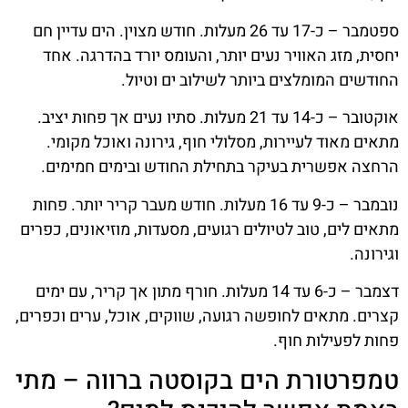
ספטמבר – כ-17 עד 26 מעלות. חודש מצוין. הים עדיין חם
יחסית, מזג האוויר נעים יותר, והעומס יורד בהדרגה. אחד
החודשים המומלצים ביותר לשילוב ים וטיול.
אוקטובר – כ-14 עד 21 מעלות. סתיו נעים אך פחות יציב.
מתאים מאוד לעיירות, מסלולי חוף, גירונה ואוכל מקומי.
הרחצה אפשרית בעיקר בתחילת החודש ובימים חמימים.
נובמבר – כ-9 עד 16 מעלות. חודש מעבר קריר יותר. פחות
מתאים לים, טוב לטיולים רגועים, מסעדות, מוזיאונים, כפרים
וגירונה.
דצמבר – כ-6 עד 14 מעלות. חורף מתון אך קריר, עם ימים
קצרים. מתאים לחופשה רגועה, שווקים, אוכל, ערים וכפרים,
פחות לפעילות חוף.
טמפרטורת הים בקוסטה ברווה – מתי