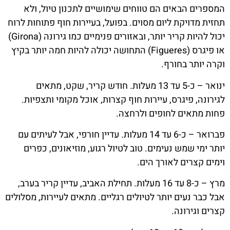
המספרים הבאים הם טווחים שימושיים לתכנון טיול, ולא
תחזית מדויקת ליום מסוים. בפועל, בעיירות חוף פתוחות לרוח
יכול להיות קריר יותר, ובאזורים פנימיים כמו גירונה (Girona)
או פיגרס (Figueres) התחושה יכולה להיות חמה יותר בקיץ
וקרה יותר בחורף.
ינואר – כ-5 עד 13 מעלות. חודש קריר, שקט, מתאים
לגירונה, פיגרס, עיירות חוף קצרות, אוכל מקומי ותצפיות.
פחות מתאים לחופים ולרחצה.
פברואר – כ-6 עד 14 מעלות. עדיין חורפי, אבל לעיתים עם
יותר ימי שמש נעימים. טוב לטיול רגוע, מוזיאונים, כפרים
וימים קצרים לאורך הים.
מרץ – כ-8 עד 16 מעלות. תחילת האביב, עדיין קריר בערב,
אבל כבר נעים יותר לטיולים רגליים. מתאים לעיירות, מסלולים
קצרים וגירונה.