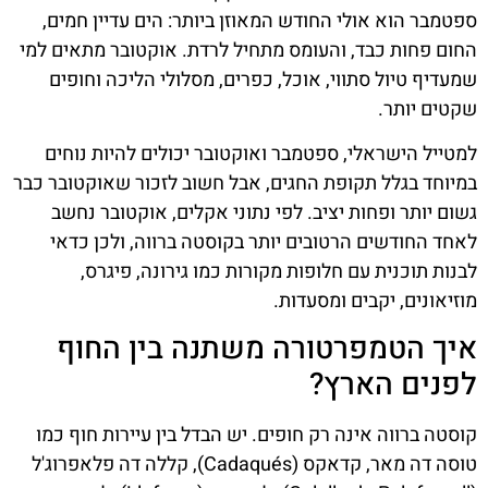
ספטמבר הוא אולי החודש המאוזן ביותר: הים עדיין חמים,
החום פחות כבד, והעומס מתחיל לרדת. אוקטובר מתאים למי
שמעדיף טיול סתווי, אוכל, כפרים, מסלולי הליכה וחופים
שקטים יותר.
למטייל הישראלי, ספטמבר ואוקטובר יכולים להיות נוחים
במיוחד בגלל תקופת החגים, אבל חשוב לזכור שאוקטובר כבר
גשום יותר ופחות יציב. לפי נתוני אקלים, אוקטובר נחשב
לאחד החודשים הרטובים יותר בקוסטה ברווה, ולכן כדאי
לבנות תוכנית עם חלופות מקורות כמו גירונה, פיגרס,
מוזיאונים, יקבים ומסעדות.
איך הטמפרטורה משתנה בין החוף
לפנים הארץ?
קוסטה ברווה אינה רק חופים. יש הבדל בין עיירות חוף כמו
טוסה דה מאר, קדאקס (Cadaqués), קללה דה פלאפרוג'ל