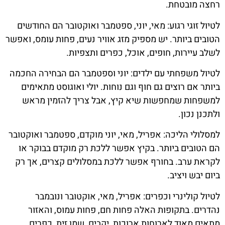
רחצה מובטחת.
לטיול זוגי רגוע: מאי, יוני, ספטמבר ואוקטובר הם החודשים
הטובים ביותר. יש מספיק מזג אוויר נעים, פחות עומס, ואפשר
לשלב עיירות, חופים, אוכל, כפרים ותצפיות.
לטיול משפחתי עם ילדים: יוני וספטמבר הם הבחירה החכמה
ביותר אם רוצים גם חוף וגם נוחות. יולי ואוגוסט מתאימים
למשפחות שמחפשות שיא קיץ, אבל צריך להזמין מראש
ולתכנן נכון.
למסלולי הליכה: אפריל, מאי, יוני מוקדם, ספטמבר ואוקטובר
הם הטובים ביותר. בקיץ אפשר ללכת רק מוקדם בבוקר או
לקראת ערב. בחורף אפשר ללכת במסלולים קצרים, אך רק
ביום יבש ויציב.
לטיול קולינרי וכפרים: אפריל, מאי, אוקטובר ונובמבר
נהדרים. בתקופות האלה פחות חם, פחות עמוס, והאזור
מתאים מאוד לארוחות ארוכות, יקבים, שמן זית, כפרים