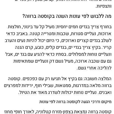
ותצפיות.
מה ללבוש לפי עונות השנה בקוסטה ברווה?
בחורף צריך בגדים חמים יחסית: מעיל קל עד בינוני, חולצות
ארוכות, נעליים סגורות, שכבות ומטרייה קטנה. באביב כדאי
לשלב בגדים קצרים וארוכים, כי היום יכול להיות נעים והערב
קריר. בקיץ צריך בגדי ים, בגדים קלים, כובע, קרם הגנה
ונעליים נוחות למסלולים. בסתיו כדאי להגיע עם בגד ים, אבל
גם עם שכבה ארוכה, מעיל גשם דק ונעליים שמתאימות
להליכה אחרי גשם.
המלצה חשובה: גם בקיץ אל תגיעו רק עם כפכפים. קוסטה
ברווה מלאה במדרגות, סמטאות, שבילי חוף, ירידות למפרצים
ואבנים. נעליים נוחות יכולות לשדרג מאוד את הטיול.
מיקום ודרכי הגעה לקוסטה ברווה לפי עונות
קוסטה ברווה נמצאת בצפון-מזרח קטלוניה, לאורך חופי מחוז