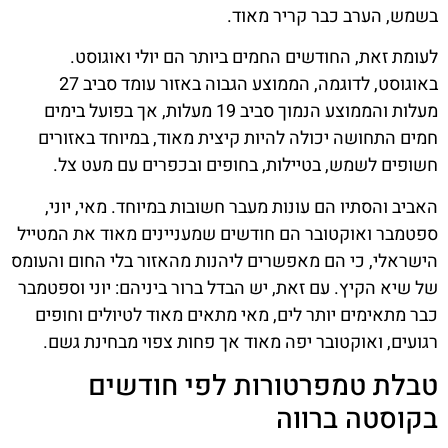
בשמש, הערב כבר קריר מאוד.
לעומת זאת, החודשים החמים ביותר הם יולי ואוגוסט.
באוגוסט, לדוגמה, הממוצע הגבוה באזור עומד סביב 27
מעלות והממוצע הנמוך סביב 19 מעלות, אך בפועל בימים
חמים התחושה יכולה להיות קיצית מאוד, במיוחד באזורים
חשופים לשמש, בטיילות, בחופים ובכפרים עם מעט צל.
האביב והסתיו הם עונות מעבר חשובות במיוחד. מאי, יוני,
ספטמבר ואוקטובר הם חודשים שמעניינים מאוד את המטייל
הישראלי, כי הם מאפשרים ליהנות מהאזור בלי החום והעומס
של שיא הקיץ. עם זאת, יש הבדל ברור ביניהם: יוני וספטמבר
כבר מתאימים יותר לים, מאי מתאים מאוד לטיולים וחופים
רגועים, ואוקטובר יפה מאוד אך פחות צפוי מבחינת גשם.
טבלת טמפרטורות לפי חודשים
בקוסטה ברווה