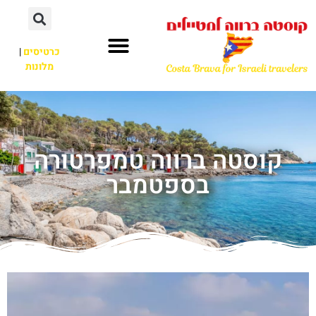
כרטיסים
|
מלונות
קוסטה ברווה טמפרטורה
בספטמבר