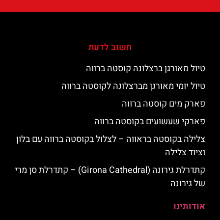
חשוב לדעת
טיול מאורגן ברצלונה קוסטה ברווה
טיול יומי מאורגן מברצלונה לקוסטה ברווה
פארק מים קוסטה ברווה
פארקי שעשועים בקוסטה ברווה
צלילה בקוסטה בראווה – לצלול בקוסטה ברווה עם בלון
וציוד צלילה
קתדרלת גירונה (Girona Cathedral) – קתדרלת סן מרי
של גירונה
אודותינו