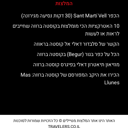
המלצות
הכפר Sant Martí Vell (30 דקות נסיעה מגירונה)
10 האטרקציות הכי מומלצות בקוסטה ברווה שחייבים
לראות או לעשות
הקשר של סלבדור דאלי אל קוסטה בראווה
הכל על כפר בגור (Begur) בקוסטה ברווה
מוזיאון תיאטרון דאלי בפיגרס קוסטה ברווה
הכירו את היקב המפורסם של קוסטה ברווה: ‪‪Mas
Llunes‬‬
האתר הינו אתר המלצות מטיילים © כל הזכויות שמורות לסוכנות
TRAVELERS.CO.IL