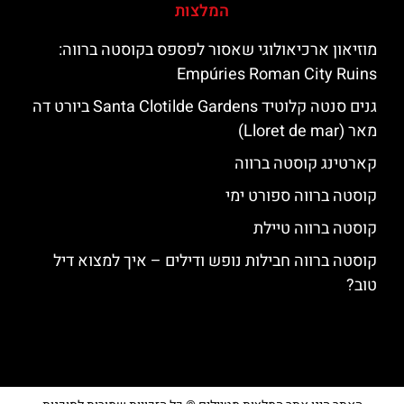
המלצות
מוזיאון ארכיאולוגי שאסור לפספס בקוסטה ברווה:
Empúries Roman City Ruins
גנים סנטה קלוטיד Santa Clotilde Gardens ביורט דה
מאר (Lloret de mar)
קארטינג קוסטה ברווה
קוסטה ברווה ספורט ימי
קוסטה ברווה טיילת
קוסטה ברווה חבילות נופש ודילים – איך למצוא דיל
טוב?