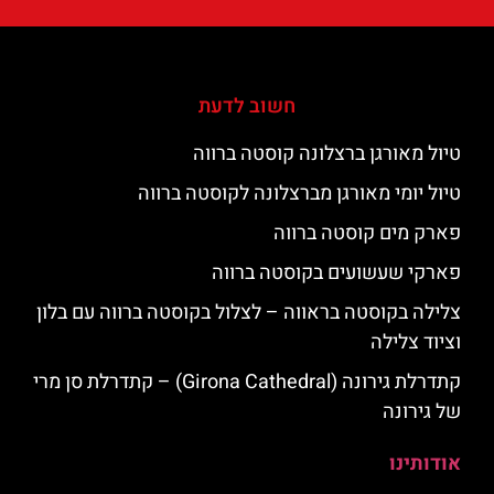
חשוב לדעת
טיול מאורגן ברצלונה קוסטה ברווה
טיול יומי מאורגן מברצלונה לקוסטה ברווה
פארק מים קוסטה ברווה
פארקי שעשועים בקוסטה ברווה
צלילה בקוסטה בראווה – לצלול בקוסטה ברווה עם בלון
וציוד צלילה
קתדרלת גירונה (Girona Cathedral) – קתדרלת סן מרי
של גירונה
אודותינו