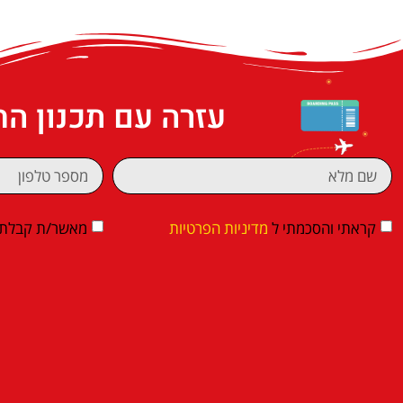
עזרה עם תכנון ה
קראתי והסכמתי ל
מדיניות הפרטיות
מאשר/ת קבלת די