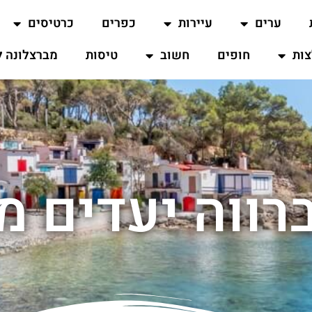
ערים
עיירות
כפרים
כרטיסים
ות
חופים
חשוב
טיסות
מברצלונה ל
רווה יעדים מ