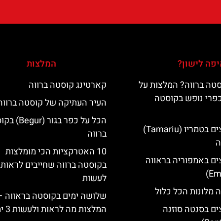
פה לישון?
המלצות
טה ברווה? המלצות על
קארטינג קוסטה ברווה
כפרי נופש בקוסטה
העיר העתיקה של קוסטה ברווה
הכל על כפר בגור (
מלונות מומלצים בטמריו (Tamariu)
ברווה
ה
10 האטרקציות הכי מומלצות
ים באמפוריה בראווה
בקוסטה ברווה שחייבים לראות 
לעשות
 מלונות הכל כלול
שלושה ימים בקוסטה בראווה –
ים בסנטה סוזנה
המלצות מה לראות ולעשות 3 ימים