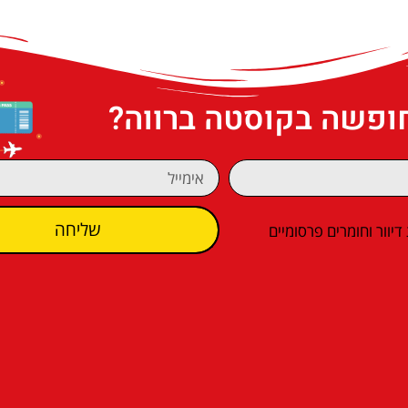
חופשה בקוסטה ברווה?
שליחה
וור וחומרים פרסומיים