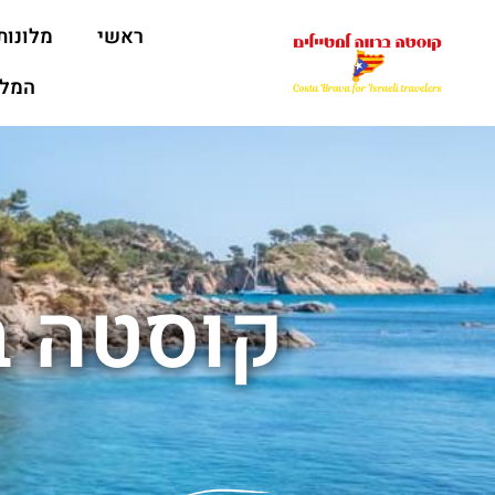
ראשי
מלונות
המלצ
קוסטה ב