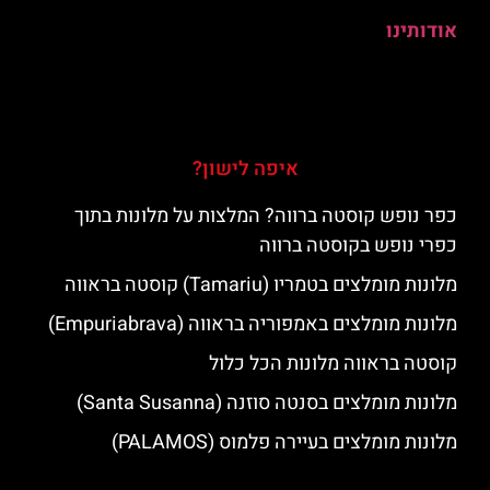
אודותינו
איפה לישון?
כפר נופש קוסטה ברווה? המלצות על מלונות בתוך
כפרי נופש בקוסטה ברווה
מלונות מומלצים בטמריו (Tamariu) קוסטה בראווה
מלונות מומלצים באמפוריה בראווה (Empuriabrava)
קוסטה בראווה מלונות הכל כלול
מלונות מומלצים בסנטה סוזנה (Santa Susanna)
מלונות מומלצים בעיירה פלמוס (PALAMOS)