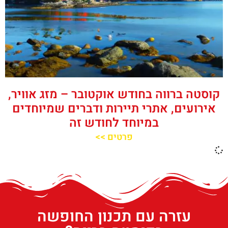
קוסטה ברווה בחודש אוקטובר – מזג אוויר,
אירועים, אתרי תיירות ודברים שמיוחדים
במיוחד לחודש זה
פרטים >>
עזרה עם תכנון החופשה