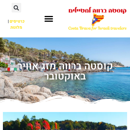
כרטיסים
|
מלונות
קוסטה ברווה מזג אוויר
באוקטובר