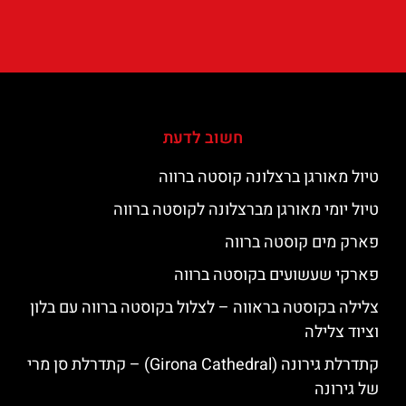
חשוב לדעת
טיול מאורגן ברצלונה קוסטה ברווה
טיול יומי מאורגן מברצלונה לקוסטה ברווה
פארק מים קוסטה ברווה
פארקי שעשועים בקוסטה ברווה
צלילה בקוסטה בראווה – לצלול בקוסטה ברווה עם בלון
וציוד צלילה
קתדרלת גירונה (Girona Cathedral) – קתדרלת סן מרי
של גירונה