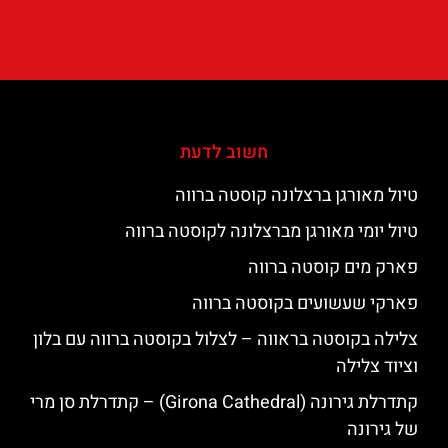
חשוב לדעת
טיול מאורגן ברצלונה קוסטה ברווה
טיול יומי מאורגן מברצלונה לקוסטה ברווה
פארק מים קוסטה ברווה
פארקי שעשועים בקוסטה ברווה
צלילה בקוסטה בראווה – לצלול בקוסטה ברווה עם בלון
וציוד צלילה
קתדרלת גירונה (Girona Cathedral) – קתדרלת סן מרי
של גירונה