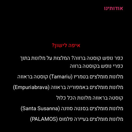
אודותינו
איפה לישון?
כפר נופש קוסטה ברווה? המלצות על מלונות בתוך
כפרי נופש בקוסטה ברווה
מלונות מומלצים בטמריו (Tamariu) קוסטה בראווה
מלונות מומלצים באמפוריה בראווה (Empuriabrava)
קוסטה בראווה מלונות הכל כלול
מלונות מומלצים בסנטה סוזנה (Santa Susanna)
מלונות מומלצים בעיירה פלמוס (PALAMOS)