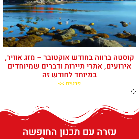
קוסטה ברווה בחודש אוקטובר – מזג אוויר,
אירועים, אתרי תיירות ודברים שמיוחדים
במיוחד לחודש זה
פרטים >>
עזרה עם תכנון החופשה