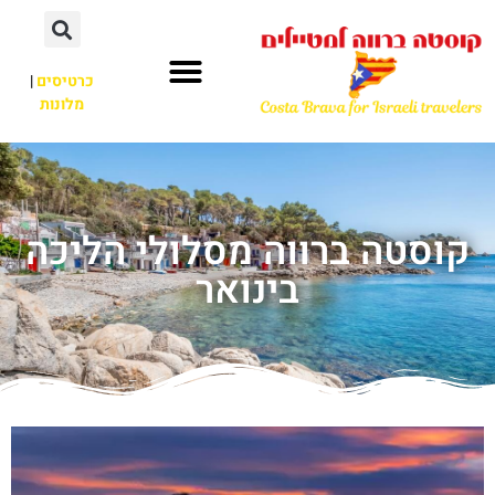
כרטיסים
|
מלונות
קוסטה ברווה מסלולי הליכה
בינואר