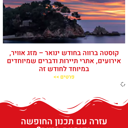
קוסטה ברווה בחודש ינואר – מזג אוויר,
אירועים, אתרי תיירות ודברים שמיוחדים
במיוחד לחודש זה
פרטים >>
עזרה עם תכנון החופשה