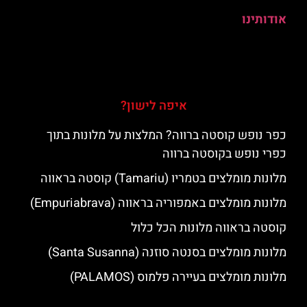
אודותינו
איפה לישון?
כפר נופש קוסטה ברווה? המלצות על מלונות בתוך
כפרי נופש בקוסטה ברווה
מלונות מומלצים בטמריו (Tamariu) קוסטה בראווה
מלונות מומלצים באמפוריה בראווה (Empuriabrava)
קוסטה בראווה מלונות הכל כלול
מלונות מומלצים בסנטה סוזנה (Santa Susanna)
מלונות מומלצים בעיירה פלמוס (PALAMOS)