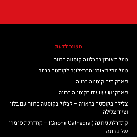
חשוב לדעת
טיול מאורגן ברצלונה קוסטה ברווה
טיול יומי מאורגן מברצלונה לקוסטה ברווה
פארק מים קוסטה ברווה
פארקי שעשועים בקוסטה ברווה
צלילה בקוסטה בראווה – לצלול בקוסטה ברווה עם בלון
וציוד צלילה
קתדרלת גירונה (Girona Cathedral) – קתדרלת סן מרי
של גירונה