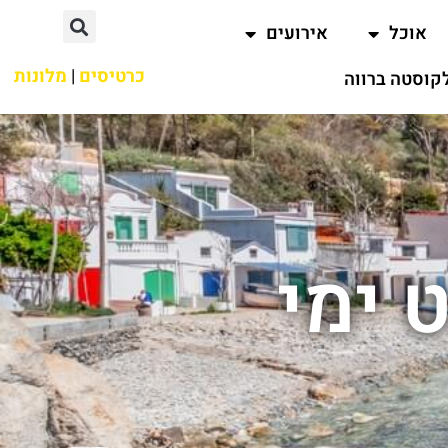
אוכל
אירועים
כרטיסים
|
מלונות
קוסטה ברווה
 ימי