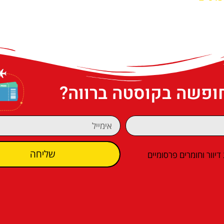
חופשה בקוסטה ברווה?
שליחה
וור וחומרים פרסומיים