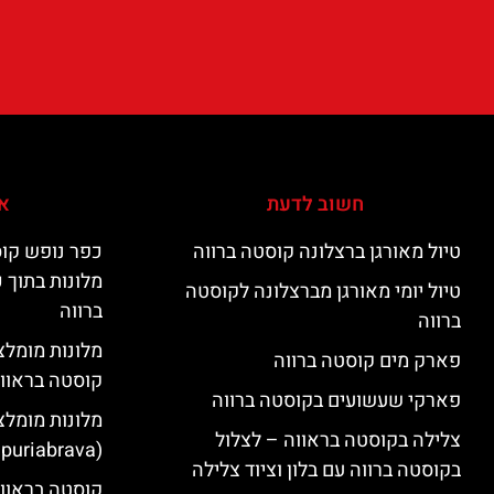
חשוב לדעת
אי
טיול מאורגן ברצלונה קוסטה ברווה
כפר נופש קוס
מלונות בתוך 
טיול יומי מאורגן מברצלונה לקוסטה
ברווה
ברווה
פארק מים קוסטה ברווה
קוסטה בראוו
פארקי שעשועים בקוסטה ברווה
מלונות מומלצ
צלילה בקוסטה בראווה – לצלול
(Empuriabrava)
בקוסטה ברווה עם בלון וציוד צלילה
קוסטה בראווה