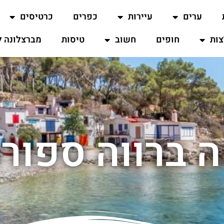
ערים
עיירות
כפרים
כרטיסים
ות
חופים
חשוב
טיסות
מברצלונה ל
 ברווה ספורט