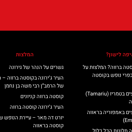
פה לישון?
המלצות
טה ברווה? המלצות על
גשרים על הנהר של גירונה
כפרי נופש בקוסטה
העיר ג’ירונה בקוסטה ברווה – 
של הרמב”ן רבי משה בן נחמן
מלונות מומלצים בטמריו (Tamariu)
קוסטה ברווה קניונים
ה
העיר ג’ירונה קוסטה ברווה
ים באמפוריה בראווה
יורט דה מאר – עיירת הנופש ש
קוסטה בראווה
 מלונות הכל כלול