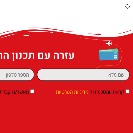
עזרה עם תכנון ה
קראתי והסכמתי ל
מדיניות הפרטיות
מאשר/ת קבלת די