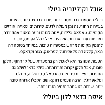
אוכל וקולינריה ביולי
ביולי המסעדות בקוסטה ברווה עובדות בקצב גבוה, במיוחד
בעיירות החוף. זה זמן מעולה לדגים, פירות ים, פאייה, אורזים
מקומיים, טאפאס, גלידות, יינות לבנים ורוזה מאזור אמפורדה,
וארוחות ערב ארוכות מול הים. אבל בגלל העומס, חשוב
להזמין מקומות מראש במסעדות טובות, במיוחד בטוסה דה
מאר, קללה דה פלאפרוג'ל, לפראנק, בגור וקדאקס.
הטעות הנפוצה היא לאכול רק במסעדות שעל קו החוף. חלקן
טובות, אבל חלקן יקרות ותיירותיות. ביולי כדאי לשלב גם
מסעדות בעיירות פנימיות כמו פאלס, פרטלדה, מונלס
ופלאפרוג'ל. הרבה פעמים דווקא שם תקבלו ארוחה טובה
יותר, שירות רגוע יותר ומחיר הגיוני יותר.
איפה כדאי ללון ביולי?