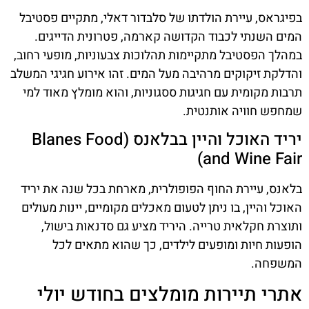
בפיגראס, עיירת הולדתו של סלבדור דאלי, מתקיים פסטיבל
המים השנתי לכבוד הקדושה קארמה, פטרונית הדייגים.
במהלך הפסטיבל מתקיימות תהלוכות צבעוניות, מופעי רחוב,
והדלקת זיקוקים מרהיבה מעל המים. זהו אירוע חגיגי המשלב
תרבות מקומית עם חגיגות ססגוניות, והוא מומלץ מאוד למי
שמחפש חוויה אותנטית.
יריד האוכל והיין בבלאנס (Blanes Food
and Wine Fair)
בלאנס, עיירת החוף הפופולרית, מארחת בכל שנה את יריד
האוכל והיין, בו ניתן לטעום מאכלים מקומיים, יינות מעולים
ותוצרת חקלאית טרייה. היריד מציע גם סדנאות בישול,
הופעות חיות ומופעים לילדים, כך שהוא מתאים לכל
המשפחה.
אתרי תיירות מומלצים בחודש יולי