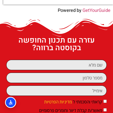
Powered by
GetYourGuide
עזרה עם תכנון החופשה
בקוסטה ברווה?
קראתי והסכמתי ל
מדיניות הפרטיות
מאשר/ת קבלת דיוור וחומרים פרסומיים