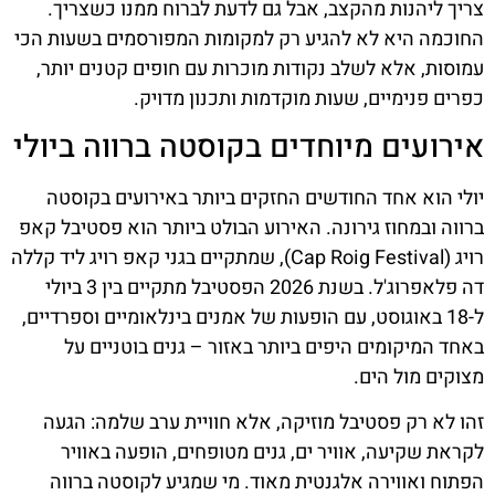
צריך ליהנות מהקצב, אבל גם לדעת לברוח ממנו כשצריך.
החוכמה היא לא להגיע רק למקומות המפורסמים בשעות הכי
עמוסות, אלא לשלב נקודות מוכרות עם חופים קטנים יותר,
כפרים פנימיים, שעות מוקדמות ותכנון מדויק.
אירועים מיוחדים בקוסטה ברווה ביולי
יולי הוא אחד החודשים החזקים ביותר באירועים בקוסטה
ברווה ובמחוז גירונה. האירוע הבולט ביותר הוא פסטיבל קאפ
רויג (Cap Roig Festival), שמתקיים בגני קאפ רויג ליד קללה
דה פלאפרוג'ל. בשנת 2026 הפסטיבל מתקיים בין 3 ביולי
ל-18 באוגוסט, עם הופעות של אמנים בינלאומיים וספרדיים,
באחד המיקומים היפים ביותר באזור – גנים בוטניים על
מצוקים מול הים.
זהו לא רק פסטיבל מוזיקה, אלא חוויית ערב שלמה: הגעה
לקראת שקיעה, אוויר ים, גנים מטופחים, הופעה באוויר
הפתוח ואווירה אלגנטית מאוד. מי שמגיע לקוסטה ברווה