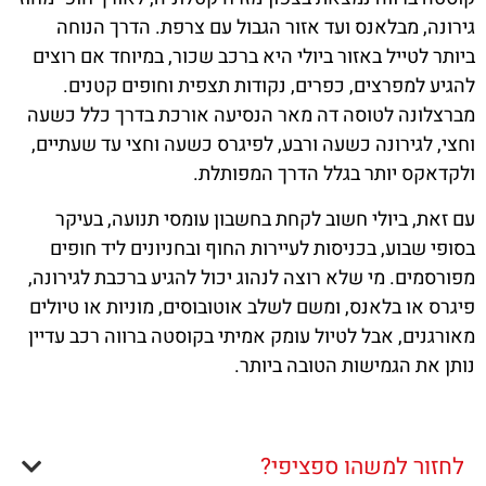
גירונה, מבלאנס ועד אזור הגבול עם צרפת. הדרך הנוחה
ביותר לטייל באזור ביולי היא ברכב שכור, במיוחד אם רוצים
להגיע למפרצים, כפרים, נקודות תצפית וחופים קטנים.
מברצלונה לטוסה דה מאר הנסיעה אורכת בדרך כלל כשעה
וחצי, לגירונה כשעה ורבע, לפיגרס כשעה וחצי עד שעתיים,
ולקדאקס יותר בגלל הדרך המפותלת.
עם זאת, ביולי חשוב לקחת בחשבון עומסי תנועה, בעיקר
בסופי שבוע, בכניסות לעיירות החוף ובחניונים ליד חופים
מפורסמים. מי שלא רוצה לנהוג יכול להגיע ברכבת לגירונה,
פיגרס או בלאנס, ומשם לשלב אוטובוסים, מוניות או טיולים
מאורגנים, אבל לטיול עומק אמיתי בקוסטה ברווה רכב עדיין
נותן את הגמישות הטובה ביותר.
לחזור למשהו ספציפי?