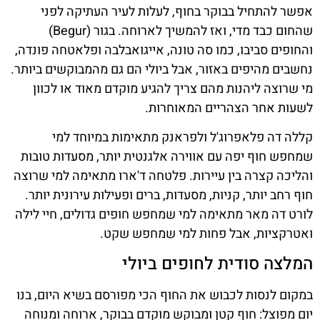
אפשר להתחיל בבוקר בחוף, לעלות לעיר העתיקה לפני
שהחום כבד מדי, ואז להמשיך לארוחה. בגור (Begur)
והחופים סביבו, כמו סה טונה, אייגואבלבה ופלאטחה פונדה,
נחשבים מהיפים באזור, אבל ביולי הם גם מהמבוקשים ביותר.
מי שרוצה ליהנות מהם צריך להגיע מוקדם מאוד או לכוון
לשעות אחר הצהריים המאוחרות.
קללה דה פלאפרוג'ל ולפראנק מתאימות במיוחד למי
שמחפש חוף יפה עם אווירה אלגנטית יותר, מסעדות טובות
והליכה קצרה בין עיירות. פלטחה ד'ארו מתאימה למי שרוצה
חוף רחב יותר, קניות, מסעדות, ברים ופעילות עירונית יותר.
לורט דה מאר מתאימה למי שמחפש חופים גדולים, חיי לילה
ואטרקציות, אבל פחות למי שמחפש שקט.
המלצה סודית לחופים ביולי
במקום לנסות לכבוש את החוף הכי מפורסם בשיא היום, בנו
יום מפוצל: חוף קטן ומבוקש מוקדם בבוקר, ארוחה ומנוחה