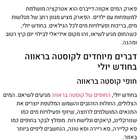
פארק המים אקווה דייברס הוא אטרקציה מושלמת
למשפחות עם ילדים. הפארק מציע מגוון רחב של מגלשות
מים, בריכות ופעילויות מים לכל הגילאים. בחודש יולי,
כשהחום מגיע לשיאו, זהו מקום אידיאלי לבילוי יום קיץ רטוב
ומהנה.
דברים מיוחדים לקוסטה בראווה
בחודש יולי
חופי קוסטה בראווה
בחודש יולי,
החופים של קוסטה בראווה
מגיעים לשיאם. המים
הצלולים, החולות הזהובים והשמש המלטפת יוצרים את
התנאים המושלמים לרחצה, שיזוף ופעילויות מים כמו
שנורקלינג, קיאקים וגלישת רוח. מומלץ לבקר בחופים כמו
סא קליירה, סא ריירה וסא טונה, הנחשבים ליפים ביותר
באזור.