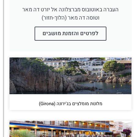
העברה באוטובוס מברצלונה אל יורט דה מאר
וטוסה דה מאר (הלוך-חזור)
לפרטים והזמנת מושבים
מלונות מומלצים בג'ירונה (Girona)