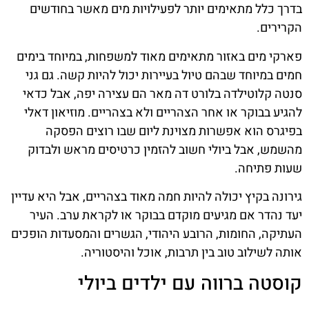
בדרך כלל מתאימים יותר לפעילויות מים מאשר בחודשים
הקרירים.
פארקי מים באזור מתאימים מאוד למשפחות, במיוחד בימים
חמים במיוחד שבהם טיול בעיירות יכול להיות קשה. גם גני
סנטה קלוטילדה בלורט דה מאר הם עצירה יפה, אבל כדאי
להגיע בבוקר או אחר הצהריים ולא בצהריים. מוזיאון דאלי
בפיגרס הוא אפשרות מצוינת ליום שבו רוצים הפסקה
מהשמש, אבל ביולי חשוב להזמין כרטיסים מראש ולבדוק
שעות פתיחה.
גירונה בקיץ יכולה להיות חמה מאוד בצהריים, אבל היא עדיין
יעד נהדר אם מגיעים מוקדם בבוקר או לקראת ערב. העיר
העתיקה, החומות, הרובע היהודי, הגשרים והמסעדות הופכים
אותה לשילוב טוב בין תרבות, אוכל והיסטוריה.
קוסטה ברווה עם ילדים ביולי