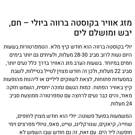
מזג אוויר בקוסטה ברווה ביולי – חם,
יבש ומושלם לים
יולי בקוסטה ברווה הוא חודש קיץ מלא. הטמפרטורות בשעות
היום נעות לרוב סביב 28-30 מעלות, ולעיתים גם יותר בימים
חמים במיוחד. בשעות הערב מזג האוויר בדרך כלל נעים יותר,
סביב 22 מעלות, ולכן זה חודש מצוין לטייל בטיילות, לשבת
במסעדות פתוחות, לצאת לשווקים ליליים או ליהנות מהופעות
קיץ באוויר הפתוח. כמות הגשם נמוכה יחסית, השמש חזקה
מאוד, והים כבר נעים לרחצה עם טמפרטורה ממוצעת סביב
24 מעלות.
המשמעות בפועל פשוטה: יולי הוא חודש מצוין לחופים,
שחייה, קיאקים, שנורקלינג, שייט, סאפ, טיולי מפרצים וימי
חופשה ליד הים. עם זאת, זה גם חודש שבו השמש לא