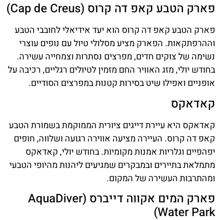
פארק הטבע קאפ דה קרוס (Cap de Creus)
פארק הטבע קאפ דה קרוס הוא יעד אידיאלי לחובבי הטבע
וההרפתקאות. הפארק מציע מסלולי טיול עם נופים עוצרי
נשימה של צוקים חדים, מפרצים נסתרות וצמחייה עשירה.
בחודש יולי, מזג האוויר החם מזמין לטיולים רגליים, רכיבה על
אופניים ואפילו שיט בסירות קטנות במפרצים הסודיים.
קאדאקס
קאדאקס היא עיירת דייגים ציורית הממוקמת בשמורת הטבע
קאפ דה קרוס. העיירה מציעה אווירה רגועה ושלווה, חופים
יפהפיים וגלריות אמנות מקומיות. בחודש יולי, קאדאקס
מתמלאת בתיירים ובמבקרים שמגיעים ליהנות מהיופי הטבעי
ומהתרבות העשירה של המקום.
פארק המים אקווה דייברס (AquaDiver
Water Park)