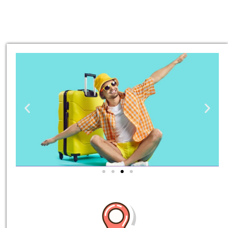
טיסות
מציאת
טיסה זולה?