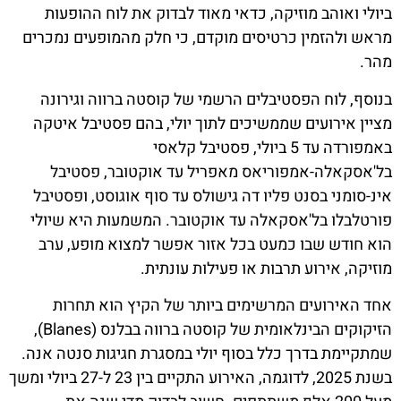
ביולי ואוהב מוזיקה, כדאי מאוד לבדוק את לוח ההופעות
מראש ולהזמין כרטיסים מוקדם, כי חלק מהמופעים נמכרים
מהר.
בנוסף, לוח הפסטיבלים הרשמי של קוסטה ברווה וגירונה
מציין אירועים שממשיכים לתוך יולי, בהם פסטיבל איטקה
באמפורדה עד 5 ביולי, פסטיבל קלאסי
בל'אסקאלה-אמפוריאס מאפריל עד אוקטובר, פסטיבל
אינ-סומני בסנט פליו דה גישולס עד סוף אוגוסט, ופסטיבל
פורטלבלו בל'אסקאלה עד אוקטובר. המשמעות היא שיולי
הוא חודש שבו כמעט בכל אזור אפשר למצוא מופע, ערב
מוזיקה, אירוע תרבות או פעילות עונתית.
אחד האירועים המרשימים ביותר של הקיץ הוא תחרות
הזיקוקים הבינלאומית של קוסטה ברווה בבלנס (Blanes),
שמתקיימת בדרך כלל בסוף יולי במסגרת חגיגות סנטה אנה.
בשנת 2025, לדוגמה, האירוע התקיים בין 23 ל-27 ביולי ומשך