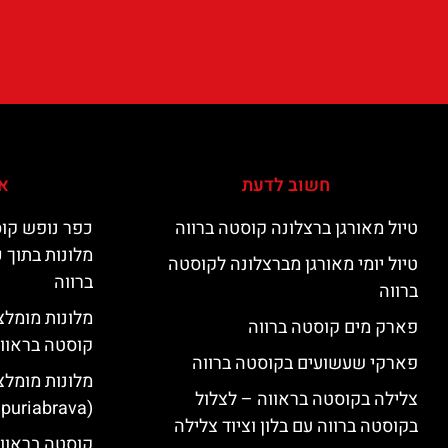
חשוב לדעת
אי
טיול מאורגן ברצלונה קוסטה ברווה
כפר נופש קוס
מלונות בתוך 
טיול יומי מאורגן מברצלונה לקוסטה
ברווה
ברווה
פארק מים קוסטה ברווה
קוסטה בראוו
פארקי שעשועים בקוסטה ברווה
מלונות מומלצ
צלילה בקוסטה בראווה – לצלול
(Empuriabrava)
בקוסטה ברווה עם בלון וציוד צלילה
קוסטה בראווה