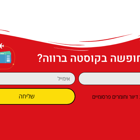
חופשה בקוסטה ברווה?
שליחה
וור וחומרים פרסומיים