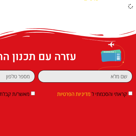
עזרה עם תכנון ה
קראתי והסכמתי ל
מדיניות הפרטיות
מאשר/ת קבלת די