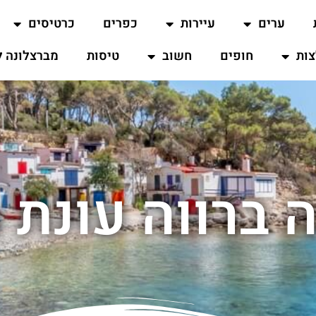
ערים
עיירות
כפרים
כרטיסים
ות
חופים
חשוב
טיסות
מברצלונה ל
 ברווה עונת 