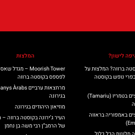
פה לישון?
המלצות
טה ברווה? המלצות על
‪‪Moorish Tower‬‬ – מגדל שא
כפרי נופש בקוסטה
לפספס בקוסטה ברווה
מרחצאות ערביים nys Àrabs
מלונות מומלצים בטמריו (Tamariu)
בגירונה
ה
מוזיאון היהודים בגירונה
ים באמפוריה בראווה
העיר ג’ירונה בקוסטה ברווה – 
של הרמב”ן רבי משה בן נחמן
 מלונות הכל כלול