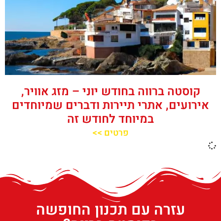
קוסטה ברווה בחודש יוני – מזג אוויר,
אירועים, אתרי תיירות ודברים שמיוחדים
במיוחד לחודש זה
פרטים >>
עזרה עם תכנון החופשה