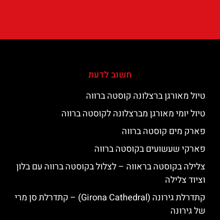
חשוב לדעת
טיול מאורגן ברצלונה קוסטה ברווה
טיול יומי מאורגן מברצלונה לקוסטה ברווה
פארק מים קוסטה ברווה
פארקי שעשועים בקוסטה ברווה
צלילה בקוסטה בראווה – לצלול בקוסטה ברווה עם בלון
וציוד צלילה
קתדרלת גירונה (Girona Cathedral) – קתדרלת סן מרי
של גירונה