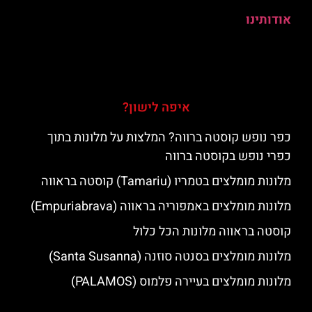
אודותינו
איפה לישון?
כפר נופש קוסטה ברווה? המלצות על מלונות בתוך
כפרי נופש בקוסטה ברווה
מלונות מומלצים בטמריו (Tamariu) קוסטה בראווה
מלונות מומלצים באמפוריה בראווה (Empuriabrava)
קוסטה בראווה מלונות הכל כלול
מלונות מומלצים בסנטה סוזנה (Santa Susanna)
מלונות מומלצים בעיירה פלמוס (PALAMOS)