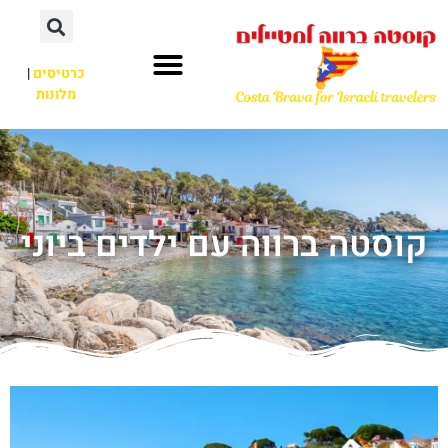
כרטיסים
|
מלונות
קוסטה ברווה עם ילדים ביוני