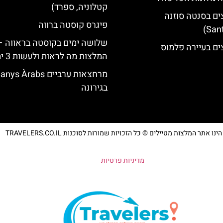
קטלוניה, ספרד)
ים בסנטה סוזנה
פיגרס קוסטה ברווה
שלושה ימים בקוסטה בראווה –
ים בעיירה פלמוס
המלצות מה לראות ולעשות 3 ימים
מרחצאות ערביים nys Àrabs
בגירונה
נו אתר המלצות מטיילים © כל הזכויות שמורות לסוכנות TRAVELERS.CO.IL
מדיניות פרטיות