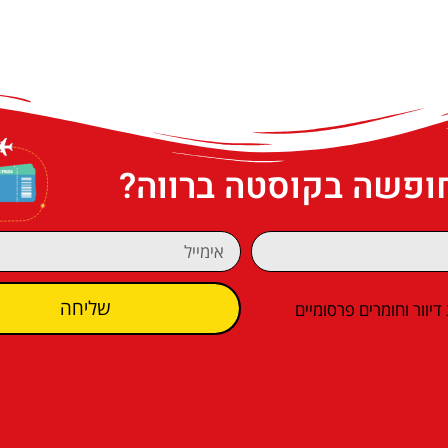
חופשה בקוסטה ברווה?
שליחה
וור וחומרים פרסומיים