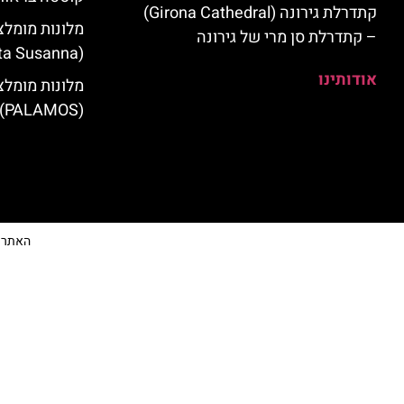
קתדרלת גירונה (Girona Cathedral)
מלונות מומלצ
– קתדרלת סן מרי של גירונה
(Santa Susanna)
אודותינו
מלונות מומלצ
(PALAMOS)
האתר הי