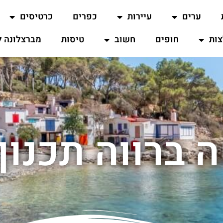
ערים
עיירות
כפרים
כרטיסים
ות
חופים
חשוב
טיסות
מברצלונה ל
 ברווה תכנון 