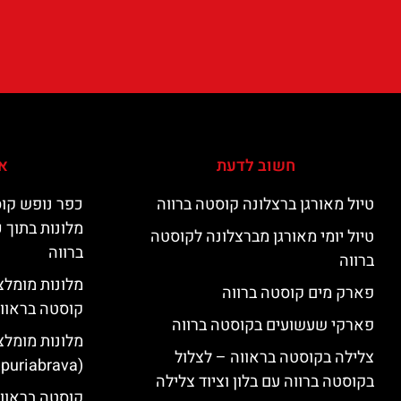
חשוב לדעת
אי
טיול מאורגן ברצלונה קוסטה ברווה
כפר נופש קוס
מלונות בתוך 
טיול יומי מאורגן מברצלונה לקוסטה
ברווה
ברווה
פארק מים קוסטה ברווה
קוסטה בראוו
פארקי שעשועים בקוסטה ברווה
מלונות מומלצ
צלילה בקוסטה בראווה – לצלול
(Empuriabrava)
בקוסטה ברווה עם בלון וציוד צלילה
קוסטה בראווה