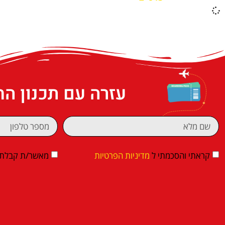
עזרה עם תכנון ה
קראתי והסכמתי ל
מדיניות הפרטיות
מאשר/ת קבלת די