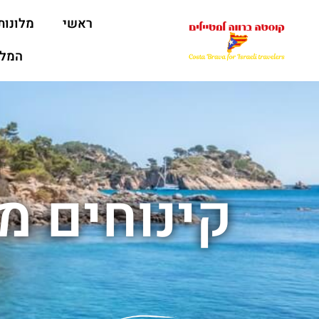
ראשי
מלונות
המלצ
קינוחים מ