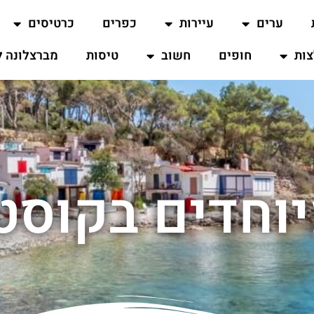
ערים
עיירות
כפרים
כרטיסים
ות
חופים
חשוב
טיסות
מברצלונה ל
יוחדים בקוסט