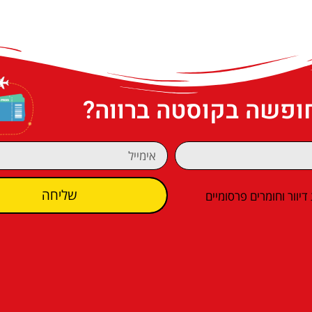
חופשה בקוסטה ברווה?
שליחה
וור וחומרים פרסומיים