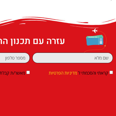
עזרה עם תכנון ה
קראתי והסכמתי ל
מדיניות הפרטיות
מאשר/ת קבלת די