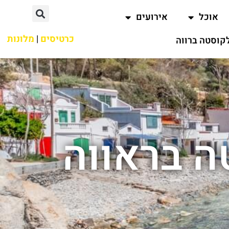
אוכל
אירועים
כרטיסים
|
מלונות
קוסטה ברווה
ה בראווה