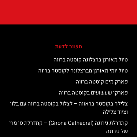
חשוב לדעת
טיול מאורגן ברצלונה קוסטה ברווה
טיול יומי מאורגן מברצלונה לקוסטה ברווה
פארק מים קוסטה ברווה
פארקי שעשועים בקוסטה ברווה
צלילה בקוסטה בראווה – לצלול בקוסטה ברווה עם בלון
וציוד צלילה
קתדרלת גירונה (Girona Cathedral) – קתדרלת סן מרי
של גירונה