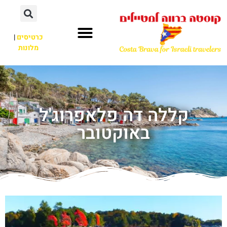
כרטיסים
|
מלונות
קללה דה פלאפרוג'ל
באוקטובר