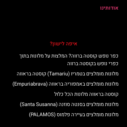
אודותינו
איפה לישון?
כפר נופש קוסטה ברווה? המלצות על מלונות בתוך
כפרי נופש בקוסטה ברווה
מלונות מומלצים בטמריו (Tamariu) קוסטה בראווה
מלונות מומלצים באמפוריה בראווה (Empuriabrava)
קוסטה בראווה מלונות הכל כלול
מלונות מומלצים בסנטה סוזנה (Santa Susanna)
מלונות מומלצים בעיירה פלמוס (PALAMOS)