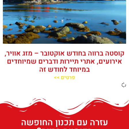
קוסטה ברווה בחודש אוקטובר – מזג אוויר,
אירועים, אתרי תיירות ודברים שמיוחדים
במיוחד לחודש זה
פרטים >>
עזרה עם תכנון החופשה