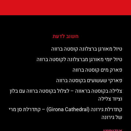
חשוב לדעת
טיול מאורגן ברצלונה קוסטה ברווה
טיול יומי מאורגן מברצלונה לקוסטה ברווה
פארק מים קוסטה ברווה
פארקי שעשועים בקוסטה ברווה
צלילה בקוסטה בראווה – לצלול בקוסטה ברווה עם בלון
וציוד צלילה
קתדרלת גירונה (Girona Cathedral) – קתדרלת סן מרי
של גירונה