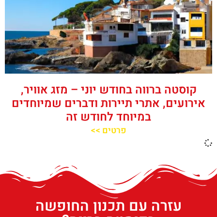
קוסטה ברווה בחודש יוני – מזג אוויר,
אירועים, אתרי תיירות ודברים שמיוחדים
במיוחד לחודש זה
פרטים >>
עזרה עם תכנון החופשה