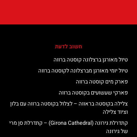
חשוב לדעת
טיול מאורגן ברצלונה קוסטה ברווה
טיול יומי מאורגן מברצלונה לקוסטה ברווה
פארק מים קוסטה ברווה
פארקי שעשועים בקוסטה ברווה
צלילה בקוסטה בראווה – לצלול בקוסטה ברווה עם בלון
וציוד צלילה
קתדרלת גירונה (Girona Cathedral) – קתדרלת סן מרי
של גירונה