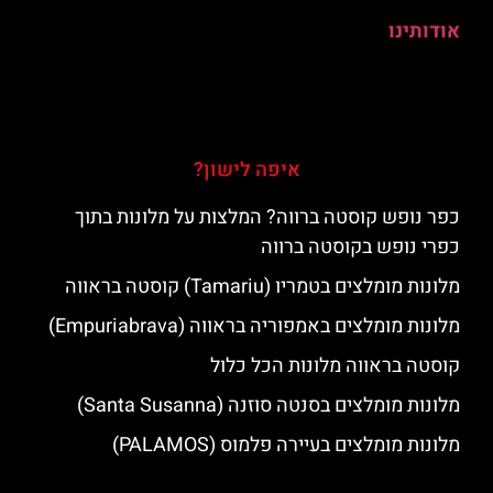
אודותינו
איפה לישון?
כפר נופש קוסטה ברווה? המלצות על מלונות בתוך
כפרי נופש בקוסטה ברווה
מלונות מומלצים בטמריו (Tamariu) קוסטה בראווה
מלונות מומלצים באמפוריה בראווה (Empuriabrava)
קוסטה בראווה מלונות הכל כלול
מלונות מומלצים בסנטה סוזנה (Santa Susanna)
מלונות מומלצים בעיירה פלמוס (PALAMOS)