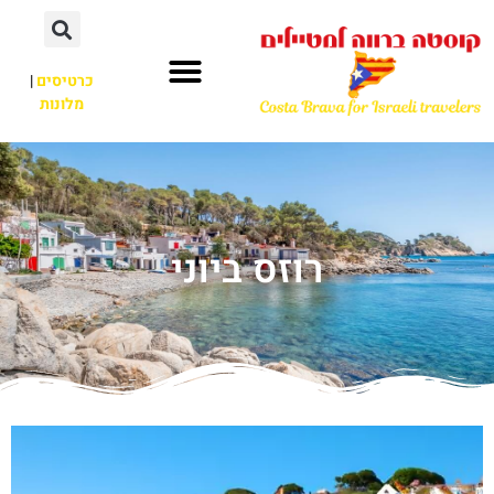
כרטיסים
|
מלונות
רוזס ביוני