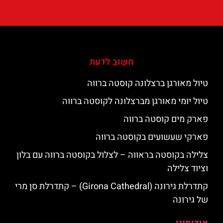
חשוב לדעת
טיול מאורגן ברצלונה קוסטה ברווה
טיול יומי מאורגן מברצלונה לקוסטה ברווה
פארק מים קוסטה ברווה
פארקי שעשועים בקוסטה ברווה
צלילה בקוסטה בראווה – לצלול בקוסטה ברווה עם בלון
וציוד צלילה
קתדרלת גירונה (Girona Cathedral) – קתדרלת סן מרי
של גירונה