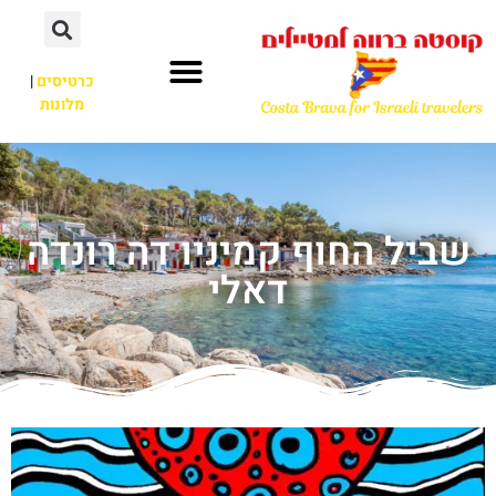
כרטיסים
|
מלונות
שביל החוף קמיניו דה רונדה
דאלי