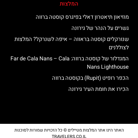
המלצות
מוזיאון תיאטרון דאלי בפיגרס קוסטה ברווה
גשרים על הנהר של גירונה
שנורקלים קוסטה בראווה – איפה לשנרקל? המלצות
לצוללנים
המגדלור של קוסטה ברווה: ‪‪Far de Cala Nans – Cala
Nans Lighthouse‬‬
הכפר רופיט (Rupit) בקוסטה ברווה
הכירו את חומת העיר גירונה
האתר הינו אתר המלצות מטיילים © כל הזכויות שמורות לסוכנות
TRAVELERS.CO.IL