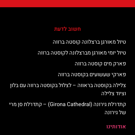
חשוב לדעת
טיול מאורגן ברצלונה קוסטה ברווה
טיול יומי מאורגן מברצלונה לקוסטה ברווה
פארק מים קוסטה ברווה
פארקי שעשועים בקוסטה ברווה
צלילה בקוסטה בראווה – לצלול בקוסטה ברווה עם בלון
וציוד צלילה
קתדרלת גירונה (Girona Cathedral) – קתדרלת סן מרי
של גירונה
אודותינו