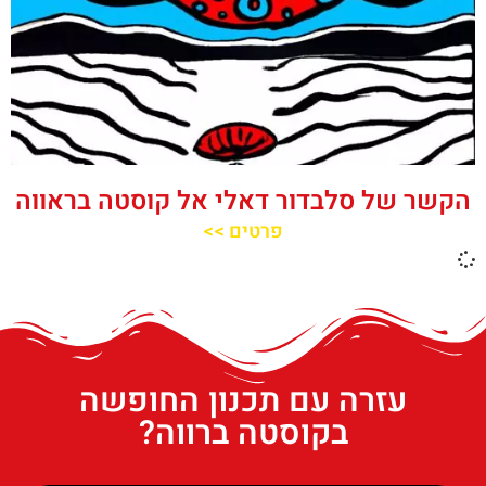
הקשר של סלבדור דאלי אל קוסטה בראווה
פרטים >>
עזרה עם תכנון החופשה
בקוסטה ברווה?