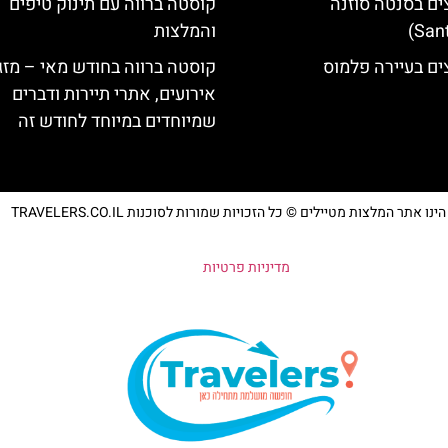
ים בסנטה סוזנה
קוסטה ברווה עם תינוק טיפים
והמלצות
ים בעיירה פלמוס
קוסטה ברווה בחודש מאי – מזג 
אירועים, אתרי תיירות ודברים
שמיוחדים במיוחד לחודש זה
נו אתר המלצות מטיילים © כל הזכויות שמורות לסוכנות TRAVELERS.CO.IL
מדיניות פרטיות