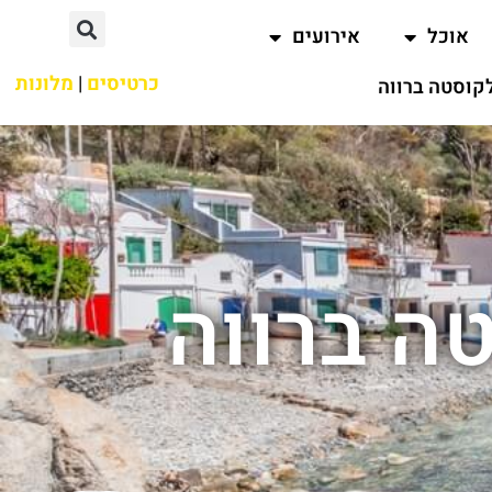
אוכל
אירועים
כרטיסים
|
מלונות
קוסטה ברווה
ה ברווה