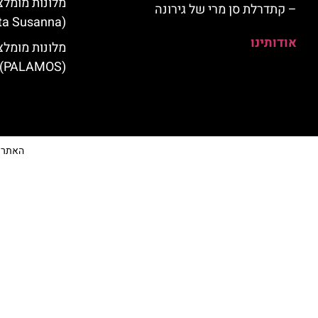
מלונות מומלצ
– קתדרלת סן מרי של גירונה
(Santa Susanna)
אודותינו
מלונות מומלצ
(PALAMOS)
האתר הי