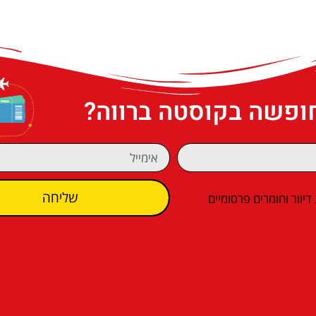
חופשה בקוסטה ברווה?
שליחה
וור וחומרים פרסומיים