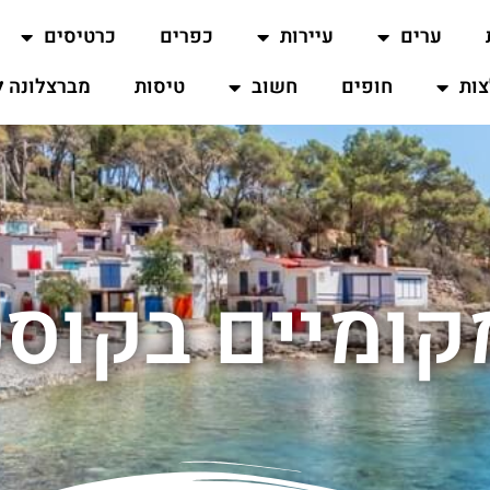
ערים
עיירות
כפרים
כרטיסים
ות
חופים
חשוב
טיסות
מברצלונה ל
קומיים בקוסט