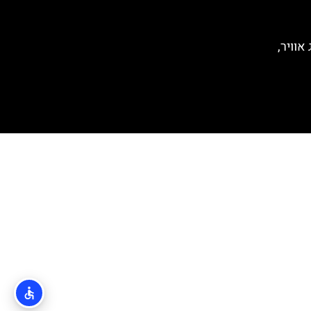
אוויר,