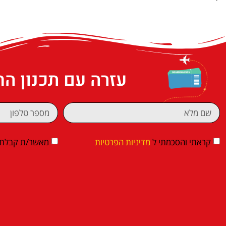
עזרה עם תכנון ה
קראתי והסכמתי ל
מדיניות הפרטיות
מאשר/ת קבלת די