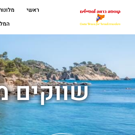
ראשי
מלונות
המלצ
שווקים מ