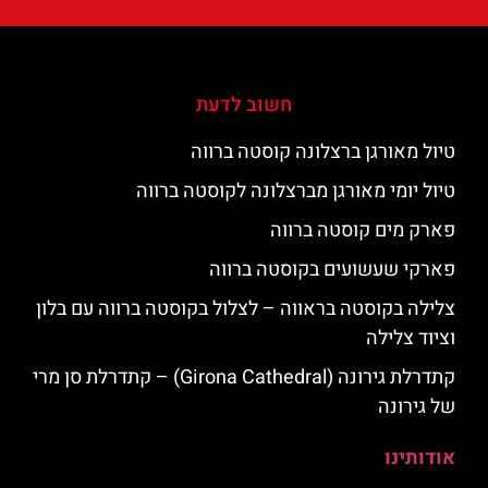
חשוב לדעת
טיול מאורגן ברצלונה קוסטה ברווה
טיול יומי מאורגן מברצלונה לקוסטה ברווה
פארק מים קוסטה ברווה
פארקי שעשועים בקוסטה ברווה
צלילה בקוסטה בראווה – לצלול בקוסטה ברווה עם בלון
וציוד צלילה
קתדרלת גירונה (Girona Cathedral) – קתדרלת סן מרי
של גירונה
אודותינו