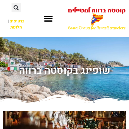
כרטיסים
|
מלונות
שופינג בקוסטה ברווה