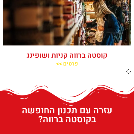
קוסטה ברווה קניות ושופינג
פרטים >>
עזרה עם תכנון החופשה
בקוסטה ברווה?