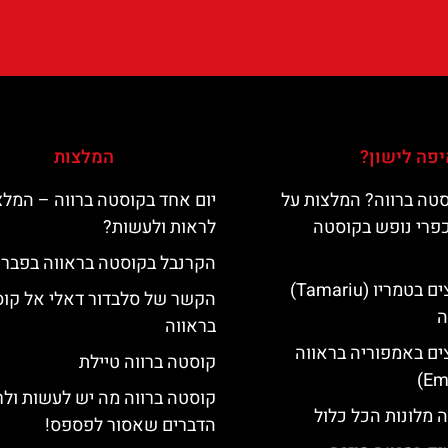
פה לישון?
המלצות
טה ברווה? המלצות על
יום אחד בקוסטה ברווה – המלצ
כפרי נופש בקוסטה
לראות ולעשות?
הקרנבל בקוסטה בראווה בפברו
מלונות מומלצים בטמריו (Tamariu)
הקשר של סלבדור דאלי אל קו
ה
בראווה
ים באמפוריה בראווה
קוסטה ברווה טיילת
קוסטה ברווה מה יש לעשות ול
 מלונות הכל כלול
הדברים שאסור לפספס!