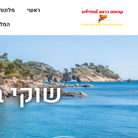
ראשי
מלונות
המלצ
שוקי ב