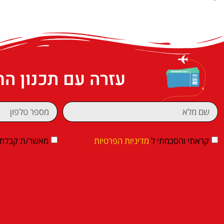
עזרה עם תכנון ה
קראתי והסכמתי ל
מדיניות הפרטיות
מאשר/ת קבלת די