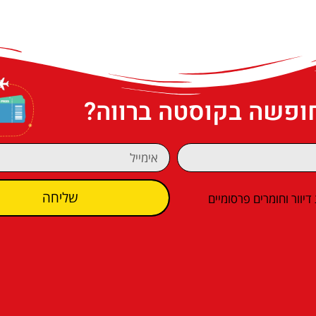
חופשה בקוסטה ברווה?
שליחה
וור וחומרים פרסומיים