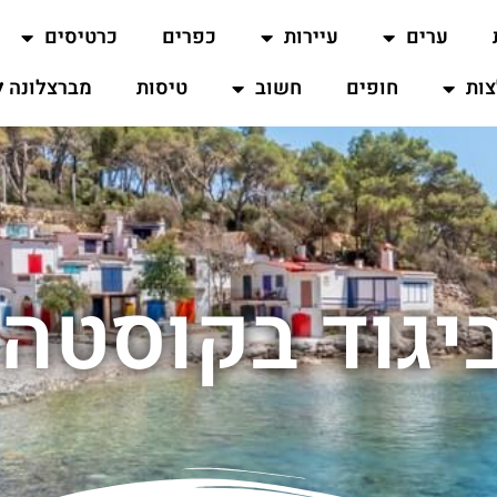
ערים
עיירות
כפרים
כרטיסים
ות
חופים
חשוב
טיסות
מברצלונה ל
יגוד בקוסטה 