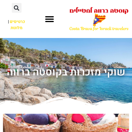
כרטיסים
|
מלונות
שוקי מזכרות בקוסטה ברווה