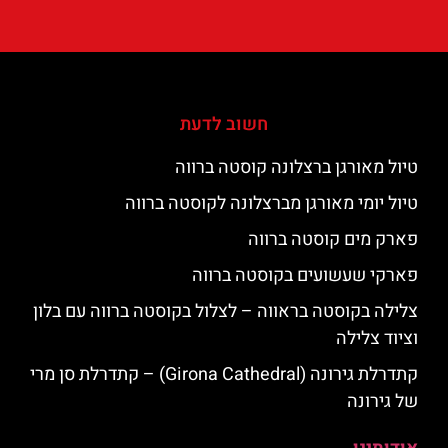
חשוב לדעת
טיול מאורגן ברצלונה קוסטה ברווה
טיול יומי מאורגן מברצלונה לקוסטה ברווה
פארק מים קוסטה ברווה
פארקי שעשועים בקוסטה ברווה
צלילה בקוסטה בראווה – לצלול בקוסטה ברווה עם בלון
וציוד צלילה
קתדרלת גירונה (Girona Cathedral) – קתדרלת סן מרי
של גירונה