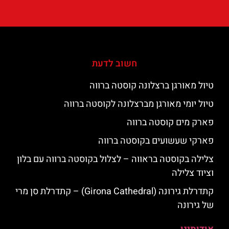
חשוב לדעת
טיול מאורגן ברצלונה קוסטה ברווה
טיול יומי מאורגן מברצלונה לקוסטה ברווה
פארק מים קוסטה ברווה
פארקי שעשועים בקוסטה ברווה
צלילה בקוסטה בראווה – לצלול בקוסטה ברווה עם בלון
וציוד צלילה
קתדרלת גירונה (Girona Cathedral) – קתדרלת סן מרי
של גירונה