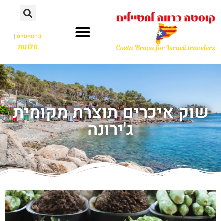
כרטיסים
|
מלונות
שוק איכרים תוצרת מקומית
ג'ירונה