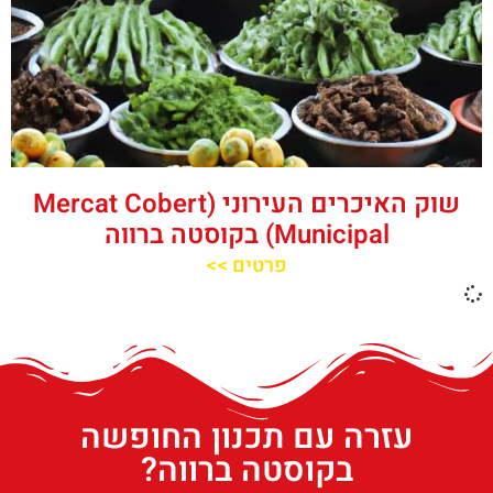
שוק האיכרים העירוני (Mercat Cobert
Municipal) בקוסטה ברווה
פרטים >>
עזרה עם תכנון החופשה
בקוסטה ברווה?