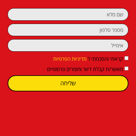
קראתי והסכמתי ל
מדיניות הפרטיות
מאשר/ת קבלת דיוור וחומרים פרסומיים
שליחה