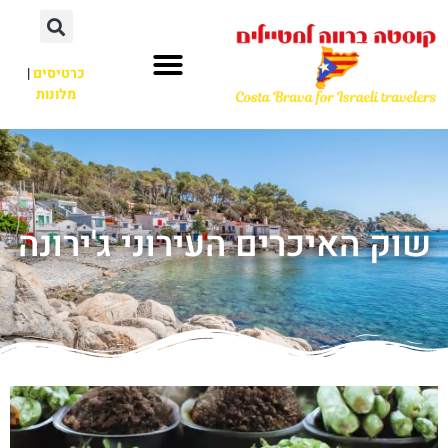
כרטיסים
|
מלונות
שוק האיכרים העירוני ג'ירונה