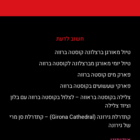
חשוב לדעת
טיול מאורגן ברצלונה קוסטה ברווה
טיול יומי מאורגן מברצלונה לקוסטה ברווה
פארק מים קוסטה ברווה
פארקי שעשועים בקוסטה ברווה
צלילה בקוסטה בראווה – לצלול בקוסטה ברווה עם בלון
וציוד צלילה
קתדרלת גירונה (Girona Cathedral) – קתדרלת סן מרי
של גירונה