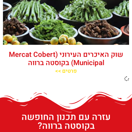
שוק האיכרים העירוני (Mercat Cobert
Municipal) בקוסטה ברווה
פרטים >>
עזרה עם תכנון החופשה
בקוסטה ברווה?